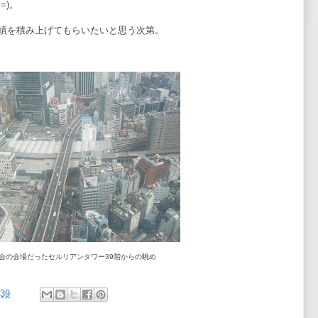
=)。
績を積み上げてもらいたいと思う次第。
会の会場だったセルリアンタワー39階からの眺め
:39