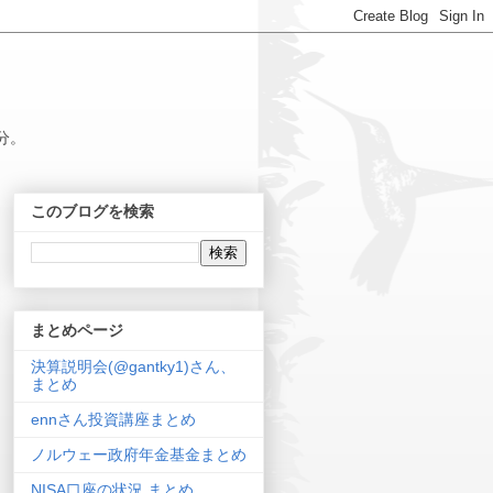
分。
このブログを検索
まとめページ
決算説明会(@gantky1)さん、
まとめ
ennさん投資講座まとめ
ノルウェー政府年金基金まとめ
NISA口座の状況 まとめ