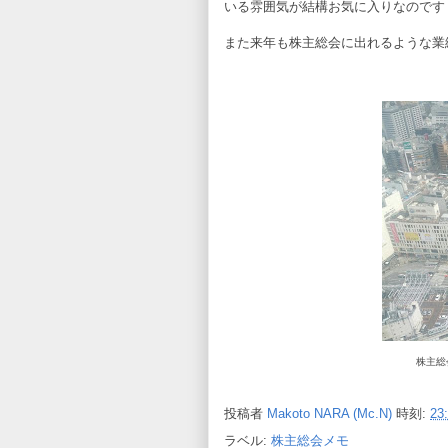
いる雰囲気が結構お気に入りなのです 
また来年も株主総会に出れるような業
株主総
投稿者
Makoto NARA (Mc.N)
時刻:
23
ラベル:
株主総会メモ