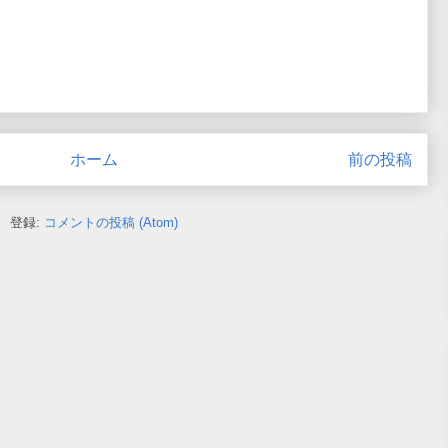
ホーム
前の投稿
登録:
コメントの投稿 (Atom)