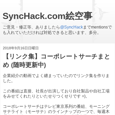
SyncHack.com絵空事
ご意見・修正等、ありましたら
@SyncHack
までmentionsで
も入れていただければ対処できると思います、多分。
2018年9月16日日曜日
【リンク集】コーポレートサーチまと
め (随時更新中)
企業紹介の動画でよく纏まっていたのでリンク集を作りま
した。
この番組は直接、社長が出演しており自社製品や自社工場
をみせてくれたりといたせりつくせりです =)。
コーポレートサーチはテレビ東京系列の番組、モーニング
サテライト（モーサテ）のラインナップの一つで、毎週木