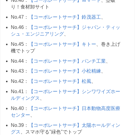
No.48：
【コーポレートサーチ】Ｍマート
、型破
り！食材卸サイト
No.47：
【コーポレートサーチ】鈴茂器工
、
No.46：
【コーポレートサーチ】ジャパン・ティッ
シュ・エンジニアリング
、
No.45：
【コーポレートサーチ】キトー
、巻き上げ
機でトップ
No.44：
【コーポレートサーチ】パンチ工業
、
No.43：
【コーポレートサーチ】小松精練
、
No.42：
【コーポレートサーチ】松風
、
No.41：
【コーポレートサーチ】シンワワイズホー
ルディングス
、
No.40：
【コーポレートサーチ】日本動物高度医療
センター
、
No.39：
【コーポレートサーチ】太陽ホールディン
グス
、スマホ守る"緑色"でトップ