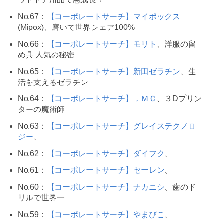
No.67：
【コーポレートサーチ】マイポックス
(Mipox)、磨いて世界シェア100%
No.66：
【コーポレートサーチ】モリト
、洋服の留
め具 人気の秘密
No.65：
【コーポレートサーチ】新田ゼラチン
、生
活を支えるゼラチン
No.64：
【コーポレートサーチ】ＪＭＣ
、３Dプリン
ターの魔術師
No.63：
【コーポレートサーチ】グレイステクノロ
ジー
、
No.62：
【コーポレートサーチ】ダイフク
、
No.61：
【コーポレートサーチ】セーレン
、
No.60：
【コーポレートサーチ】ナカニシ
、歯のド
リルで世界一
No.59：
【コーポレートサーチ】やまびこ
、