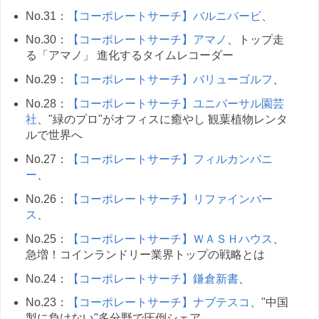
No.31：
【コーポレートサーチ】バルニバービ
、
No.30：
【コーポレートサーチ】アマノ
、トップ走
る「アマノ」 進化するタイムレコーダー
No.29：
【コーポレートサーチ】バリューゴルフ
、
No.28：
【コーポレートサーチ】ユニバーサル園芸
社
、"緑のプロ"がオフィスに癒やし 観葉植物レンタ
ルで世界へ
No.27：
【コーポレートサーチ】フィルカンパニ
ー
、
No.26：
【コーポレートサーチ】リファインバー
ス
、
No.25：
【コーポレートサーチ】ＷＡＳＨハウス
、
急増！コインランドリー業界トップの戦略とは
No.24：
【コーポレートサーチ】鎌倉新書
、
No.23：
【コーポレートサーチ】ナブテスコ
、"中国
製に負けない"多分野で圧倒シェア