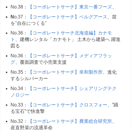
No.38：
【コーポレートサーチ】東京一番フーズ
、
N
o.37：
【コーポレートサーチ】ベルグアース
、苗
を"自在につくる"
No.36：
【コーポレートサーチ北海道編】カナモ
ト
、建機レンタル「カナモト」 土木から建築へ 躍進
図る
No.36：
【コーポレートサーチ】メディアフラッ
グ
、覆面調査で小売業支援
No.35：
【コーポレートサーチ】幸和製作所
、進化
するシルバーカー
No.34：
【コーポレートサーチ】シェアリングテク
ノロジー
No.33：
【コーポレートサーチ】クロスフォー
、”踊
る宝石”で快進撃
No.32：
【コーポレートサーチ】農業総合研究所
、
産直野菜の流通革命