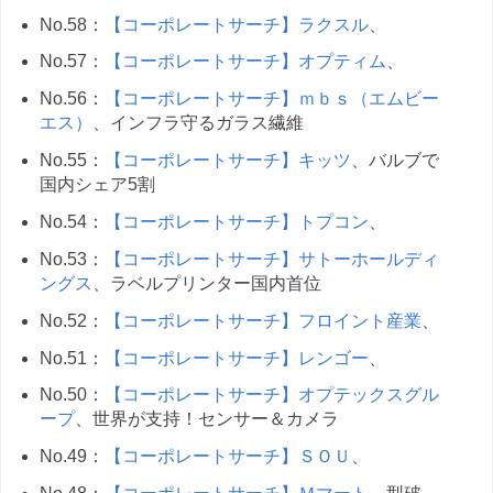
No.58：
【コーポレートサーチ】ラクスル
、
No.57：
【コーポレートサーチ】オプティム
、
No.56：
【コーポレートサーチ】ｍｂｓ（エムビー
エス）
、インフラ守るガラス繊維
No.55：
【コーポレートサーチ】キッツ
、バルブで
国内シェア5割
No.54：
【コーポレートサーチ】トプコン
、
No.53：
【コーポレートサーチ】サトーホールディ
ングス
、ラベルプリンター国内首位
No.52：
【コーポレートサーチ】フロイント産業
、
No.51：
【コーポレートサーチ】レンゴー
、
No.50：
【コーポレートサーチ】オプテックスグル
ープ
、世界が支持！センサー＆カメラ
No.49：
【コーポレートサーチ】ＳＯＵ
、