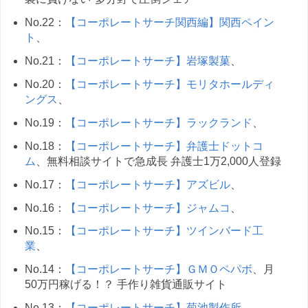
No.22：
【コーポレートサーチ関西編】関西ペイン
ト
、
No.21：
【コーポレートサーチ】岩塚製菓
、
No.20：
【コーポレートサーチ】モリタホールディ
ングス
、
No.19：
【コーポレートサーチ】ラックランド
、
No.18：
【コーポレートサーチ】弁護士ドットコ
ム
、無料相談サイトで急成長 弁護士1万2,000人登録
No.17：
【コーポレートサーチ】アズビル
、
No.16：
【コーポレートサーチ】ジャムコ
、
No.15：
【コーポレートサーチ】ツインバード工
業
、
No.14：
【コーポレートサーチ】ＧＭＯペパボ
、月
50万円稼げる！？ 手作り雑貨通販サイト
No.13：
【コーポレートサーチ】菊池製作所
、