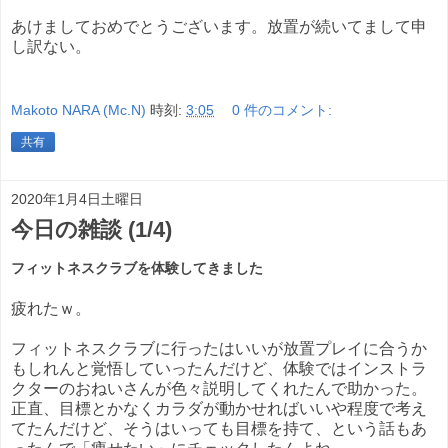
あけましておめでとうございます。放置が続いてまして申
し訳ない。
Makoto NARA (Mc.N)
時刻:
3:05
0 件のコメント:
共有
2020年1月4日土曜日
今日の雑談 (1/4)
フィットネスクラブを体験してきました
疲れたｗ。
フィットネスクラブに行ったはいいが放置プレイに合うか
もしれんと覚悟していったんだけど、体験ではインストラ
クターのおねいさんが色々説明してくれたんで助かった。
正直、目標とかなくカラダが動かせればいいや程度で考え
てたんだけど、そうはいっても目標を持て、という話もあ