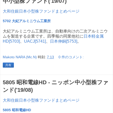
中小型株ファンド('19/07)
大和住銀日本小型株ファンドまとめページ
5702 大紀アルミニウム工業所
大紀アルミニウム工業所は、自動車向けの二次アルミニウ
ムを製造する企業です。四季報の同業他社に
日本軽金属
HD[5703]
、
UACJ[5741]
、
日本伸銅[5753]
。
Makoto NARA (Mc.N)
時刻:
7:13
0 件のコメント:
共有
5805 昭和電線HD - ニッポン中小型株ファ
ンド('19/08)
大和住銀日本小型株ファンドまとめページ
5805 昭和電線HD