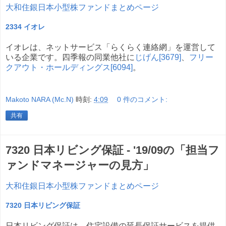
大和住銀日本小型株ファンドまとめページ
2334 イオレ
イオレは、ネットサービス「らくらく連絡網」を運営して
いる企業です。四季報の同業他社に
じげん[3679]
、
フリー
クアウト・ホールディングス[6094]
。
Makoto NARA (Mc.N)
時刻:
4:09
0 件のコメント:
共有
7320 日本リビング保証 - '19/09の「担当フ
ァンドマネージャーの見方」
大和住銀日本小型株ファンドまとめページ
7320 日本リビング保証
日本リビング保証は、住宅設備の延長保証サービスを提供