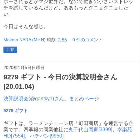
ホーされるとかマジ勘弁だ。なので動きの小さいストレッ
チを試しているんだけど、ああもっとグニョグニョした
い。
今日はそんな感じ。
Makoto NARA (Mc.N)
時刻:
2:55
0 件のコメント:
共有
2020年1月5日日曜日
9279 ギフト - 今日の決算説明会さん
(20.01.04)
決算説明会(@gantky1)さん、まとめページ
9279 ギフト
ギフトは、ラーメンチェーン店「町田商店」を運営する企
業です。四季報の同業他社に
丸千代山岡家[3399]
、
幸楽苑
HD[7554]
、
ハチバン[9950]
。