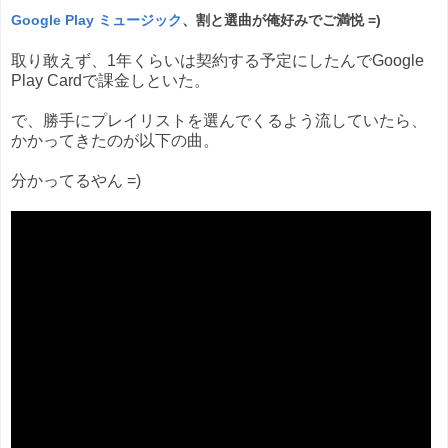
Google Play ミュージック
、割と選曲が俺好みでご満悦 =)
取り敢えず、1年くらいは契約する予定にしたんでGoogle
Play Cardで課金しといた。
で、勝手にプレイリストを選んでくるよう流していたら、
かかってきたのが以下の曲。
分かってるやん =)