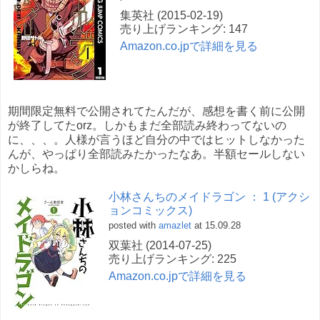
集英社 (2015-02-19)
売り上げランキング: 147
Amazon.co.jpで詳細を見る
期間限定無料で公開されてたんだが、感想を書く前に公開
が終了してたorz。しかもまだ全部読み終わってないの
に、、、。人様が言うほど自分の中ではヒットしなかった
んが、やっぱり全部読みたかったなあ。半額セールしない
かしらね。
小林さんちのメイドラゴン ： 1 (アクシ
ョンコミックス)
posted with
amazlet
at 15.09.28
双葉社 (2014-07-25)
売り上げランキング: 225
Amazon.co.jpで詳細を見る