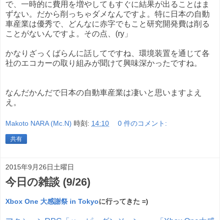
で、一時的に費用を増やしてもすぐに結果が出ることはま
ずない。だから削っちゃダメなんですよ。特に日本の自動
車産業は優秀で、どんなに赤字でもこと研究開発費は削る
ことがないんですよ。その点、(ry」
かなりざっくばらんに話してですね、環境装置を通じて各
社のエコカーの取り組みが聞けて興味深かったですね。
なんだかんだで日本の自動車産業は凄いと思いますよえ
え。
Makoto NARA (Mc.N)
時刻:
14:10
0 件のコメント:
共有
2015年9月26日土曜日
今日の雑談 (9/26)
Xbox One 大感謝祭 in Tokyo
に行ってきた =)