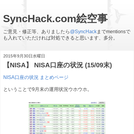
SyncHack.com絵空事
ご意見・修正等、ありましたら
@SyncHack
までmentionsで
も入れていただければ対処できると思います、多分。
2015年9月30日水曜日
【NISA】 NISA口座の状況 (15/09末)
NISA口座の状況 まとめページ
ということで9月末の運用状況ウホウホ。