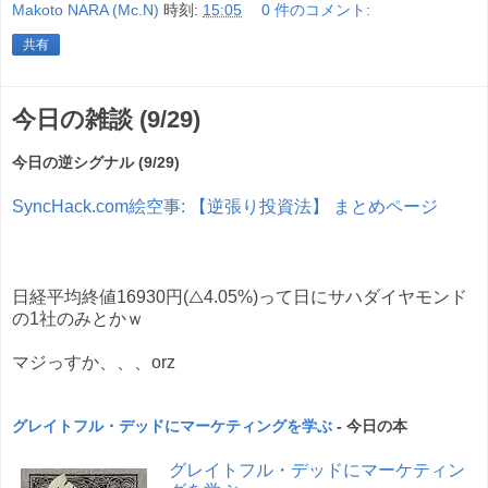
Makoto NARA (Mc.N)
時刻:
15:05
0 件のコメント:
共有
今日の雑談 (9/29)
今日の逆シグナル (9/29)
SyncHack.com絵空事: 【逆張り投資法】 まとめページ
日経平均終値16930円(△4.05%)って日にサハダイヤモンド
の1社のみとかｗ
マジっすか、、、orz
グレイトフル・デッドにマーケティングを学ぶ
- 今日の本
グレイトフル・デッドにマーケティン