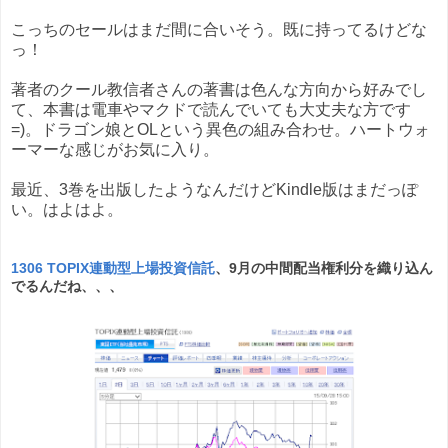
こっちのセールはまだ間に合いそう。既に持ってるけどな
っ！
著者のクール教信者さんの著書は色んな方向から好みでし
て、本書は電車やマクドで読んでいても大丈夫な方です
=)。ドラゴン娘とOLという異色の組み合わせ。ハートウォ
ーマーな感じがお気に入り。
最近、3巻を出版したようなんだけどKindle版はまだっぽ
い。はよはよ。
1306 TOPIX連動型上場投資信託
、9月の中間配当権利分を織り込ん
でるんだね、、、