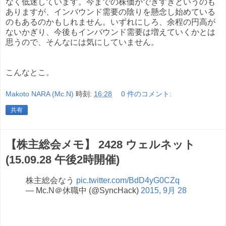
なく低迷しています。今までの株価ができすぎというのも
ありますが、インバウンド需要の陰りを懸念し始めている
のもあるのかもしれません。いずれにしろ、余程の円高が
ないかぎり、今後もインバウンド需要は増えていくかとは
思うので、そんなには気にしていません。
こんなとこ。
Makoto NARA (Mc.N)
時刻:
16:28
0 件のコメント:
共有
【株主総会メモ】 2428 ウェルネット
(15.09.28 午後2時開催)
株主総会なう
pic.twitter.com/BdD4yG0CZq
— Mc.N＠休職中 (@SyncHack)
2015, 9月 28