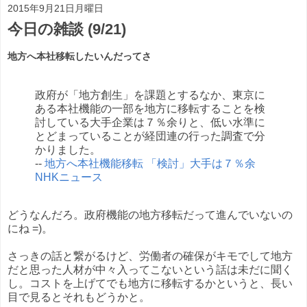
2015年9月21日月曜日
今日の雑談 (9/21)
地方へ本社移転したいんだってさ
政府が「地方創生」を課題とするなか、東京に
ある本社機能の一部を地方に移転することを検
討している大手企業は７％余りと、低い水準に
とどまっていることが経団連の行った調査で分
かりました。
--
地方へ本社機能移転 「検討」大手は７％余
NHKニュース
どうなんだろ。政府機能の地方移転だって進んでいないの
にね =)。
さっきの話と繋がるけど、労働者の確保がキモでして地方
だと思った人材が中々入ってこないという話は未だに聞く
し。コストを上げてでも地方に移転するかというと、長い
目で見るとそれもどうかと。