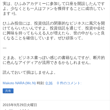
実は、ひふみアカデミーに参加して口座を開設したんです
よ。少なくとも一人はファンを獲得することに成功してい
ます =)。
ひふみ投信には、投資信託の閉塞的なビジネスに風穴を開
けてもらいたいんですよ。投資信託を通じて、投資や会社
に興味を持ってもらえる人が増えたら、世の中がもっと良
くなることを確信しています。ぜひ頑張って。
---
とまあ、ビジネス書っぽい感じの書籍なんですが、断片的
に色んなアイディアが流用できるかもしれません。
読んでおいて損はしませんよ。
Makoto NARA (Mc.N)
時刻:
0:36
0 件のコメント:
共有
2015年9月29日火曜日