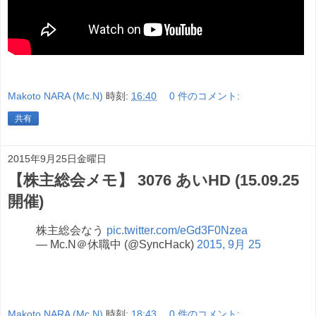
Makoto NARA (Mc.N)
時刻:
16:40
0 件のコメント:
共有
2015年9月25日金曜日
【株主総会メモ】 3076 あいHD (15.09.25
開催)
株主総会なう
pic.twitter.com/eGd3F0Nzea
— Mc.N＠休職中 (@SyncHack)
2015, 9月 25
Makoto NARA (Mc.N)
時刻:
18:43
0 件のコメント: