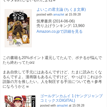
よいこの君主論 (ちくま文庫)
posted with
amazlet
at 15.09.28
筑摩書房 (2014-06-06)
売り上げランキング: 13,960
Amazon.co.jpで詳細を見る
この書籍も20%ポイント還元してたんで、ポチるが悩んで
たら終わってたorz
まあ自炊して手元にはあるんですけど、たまに読みたくな
るんですよ。漫画版もあるんですけど、やっぱりこれは小
説版の方を推したい。人を制圧する手法について色々参考
になろうかとｗ
ゴールデンカムイ 1 (ヤングジャンプ
コミックスDIGITAL)
posted with
amazlet
at 15.09.28