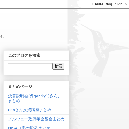
分。
このブログを検索
まとめページ
決算説明会(@gantky1)さん、
まとめ
ennさん投資講座まとめ
ノルウェー政府年金基金まとめ
NISA口座の状況 まとめ