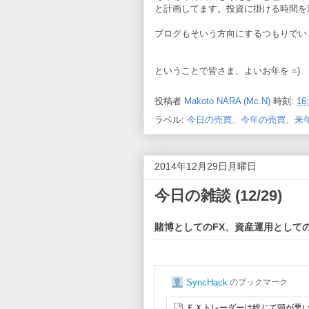
と計画してます。投資に掛ける時間を
ブログもそいう方向にするつもりでい
ということで皆さま、よいお年を =)
投稿者
Makoto NARA (Mc.N)
時刻:
16
ラベル:
今日の売買、今年の売買、来
2014年12月29日月曜日
今日の雑談 (12/29)
賭博としてのFX、資産運用としての