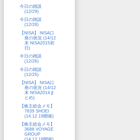
今日の雑談
(12/29)
今日の雑談
(12/28)
【NISA】 NISA口
座の状況 (14/12
末 NISA2015初
日)
今日の雑談
(12/26)
今日の雑談
(12/25)
【NISA】 NISA口
座の状況 (14/12
末 NISA2014ま
とめ)
【株主総会メモ】
7839 SHOEI
(14.12.19開催)
【株主総会メモ】
3688 VOYAGE
GROUP
(14.12.18開催)