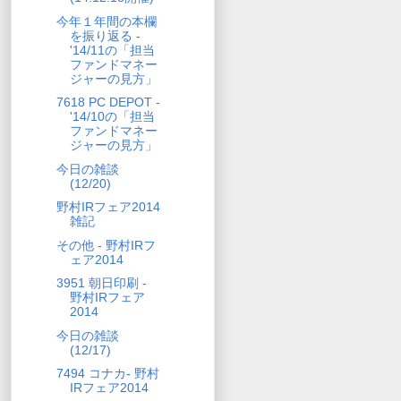
今年１年間の本欄
を振り返る -
'14/11の「担当
ファンドマネー
ジャーの見方」
7618 PC DEPOT -
'14/10の「担当
ファンドマネー
ジャーの見方」
今日の雑談
(12/20)
野村IRフェア2014
雑記
その他 - 野村IRフ
ェア2014
3951 朝日印刷 -
野村IRフェア
2014
今日の雑談
(12/17)
7494 コナカ- 野村
IRフェア2014