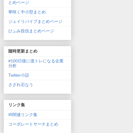
とめページ
華咲く中小型まとめ
ジェイリバイブまとめページ
ひふみ投信まとめページ
随時更新まとめ
#100日後に億トレになる企業
分析
Twitter小話
さざれ石なう
リンク集
IR関連リンク集
コーポレートサーチまとめ