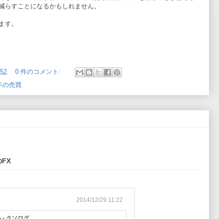
減らすことになるかもしれません。
ます。
:52
0 件のコメント:
年の売買
FX