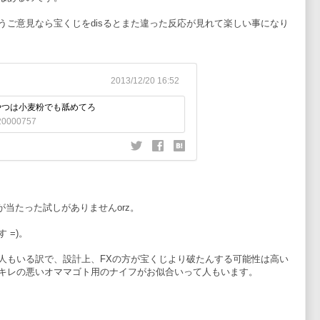
うご意見なら宝くじをdisるとまた違った反応が見れて楽しい事になり
すが当たった試しがありませんorz。
 =)。
人もいる訳で、設計上、FXの方が宝くじより破たんする可能性は高い
キレの悪いオママゴト用のナイフがお似合いって人もいます。