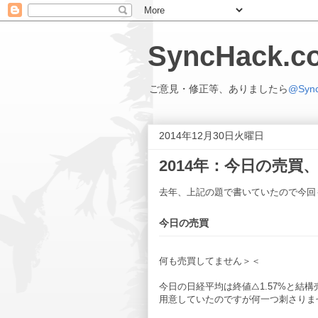
SyncHack
ご意見・修正等、ありましたら
@Syn
2014年12月30日火曜日
2014年：今日の売
去年、上記の題で書いていたので今回
今日の売買
何も売買してません＞＜
今日の日経平均は終値△1.57%と結
用意していたのですが何一つ刺さりま