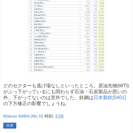
どのセクターも逃げ場なしといったところ。原油先物(WTI)
がぶっ下がっているにも関わらず石油・石炭製品が思いの
外、下がってないのは意外でした。鉄鋼は
日本製鉄[5401]
の下方修正の影響でしょうね。
Makoto NARA (Mc.N)
時刻:
3:08
共有