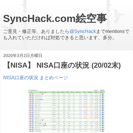
SyncHack.com絵空事
ご意見・修正等、ありましたら
@SyncHack
までmentionsで
も入れていただければ対処できると思います、多分。
2020年3月2日月曜日
【NISA】 NISA口座の状況 (20/02末)
NISA口座の状況 まとめページ