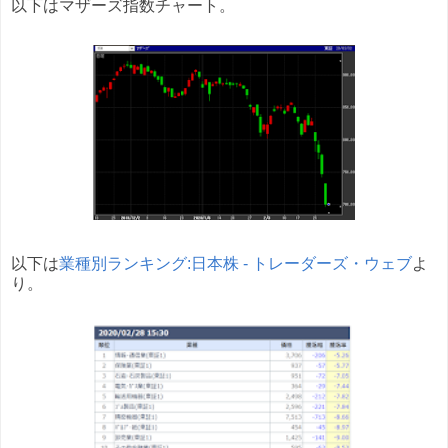
以下はマザーズ指数チャート。
以下は
業種別ランキング:日本株 - トレーダーズ・ウェブ
よ
り。