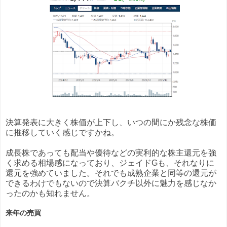
決算発表に大きく株価が上下し、いつの間にか残念な株価
に推移していく感じですかね。
成長株であっても配当や優待などの実利的な株主還元を強
く求める相場感になっており、ジェイドGも、それなりに
還元を強めていました。それでも成熟企業と同等の還元が
できるわけでもないので決算バクチ以外に魅力を感じなか
ったのかも知れません。
来年の売買