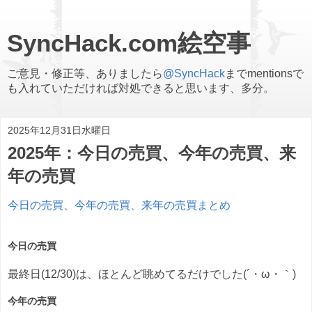
SyncHack.com絵空事
ご意見・修正等、ありましたら
@SyncHack
までmentionsで
も入れていただければ対処できると思います、多分。
2025年12月31日水曜日
2025年：今日の売買、今年の売買、来
年の売買
今日の売買、今年の売買、来年の売買まとめ
今日の売買
最終日(12/30)は、ほとんど眺めてるだけでした(´・ω・｀)
今年の売買