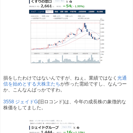
損をしたわけではないんですが、ねぇ。業績ではなく
光通
信を始めとする大株主たち
が作った需給ですし、なんつー
か、こんなんばっかですわ。
3558 ジェイドG
(旧ロコンド)は、今年の成長株の象徴的な
株価をしてました。