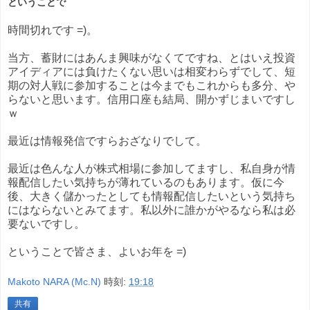
ということで
時間切れです =)。
当方、蓄財にはあんま興味がなくてですね、とはいえ投資
アイディアには負けたくない思いは相変わらずでして、短
期の対人戦に参加することは今までもこれからも多分、や
らないと思います。信用口座も結局、開かずじまいですし
ｗ
最近は情報発信ですらおざなりでして。
最近は色んな人が株式相場に参加してますし、私自身が情
報配信したい気持ちが薄れているのもあります。仮に今
後、大きく儲かったとしても情報配信したいという気持ち
にはならないとみてます。私以外に誰かがやるなら私は必
要ないですし。
ということで皆さま、よいお年を =)
Makoto NARA (Mc.N)
時刻:
19:18
共有