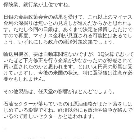
保険業、銀行業が上位ですね。
日銀の金融政策会合の結果を受けて、これ以上のマイナス
金利の深掘りは無いとの見通しが進んだからかと思われま
す。ただし今回の日銀は、あくまで決定を保留しただけで
すので再度、マイナス金利が見直される可能性はあるでし
ょう。いずれにしろ政府の経済対策次第でしょう。
輸送用機器、要は自動車関連なのですが、1Q決算で思って
いたほど下方修正を行う企業が少なかったのが好感されて
買い直されたのかと思われます。とはいえ円高の影響は受
けていますし、今後の米国の状況、特に選挙後は注意が必
要かもしれません。
その他製品は、任天堂の影響がほとんどでしょう。
石油セクターが落ちているのは原油価格がまた下落をしは
じめている影響ですね。経済以外にも政治や紛争が絡んで
いるので難しいセクターかと思われます。
--