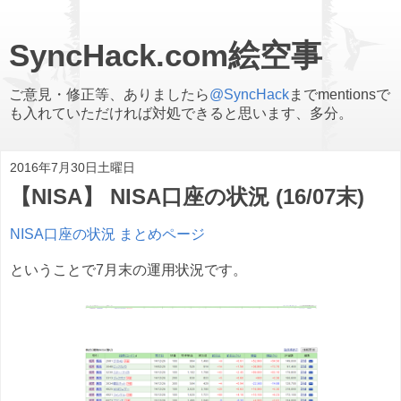
SyncHack.com絵空事
ご意見・修正等、ありましたら
@SyncHack
までmentionsで
も入れていただければ対処できると思います、多分。
2016年7月30日土曜日
【NISA】 NISA口座の状況 (16/07末)
NISA口座の状況 まとめページ
ということで7月末の運用状況です。