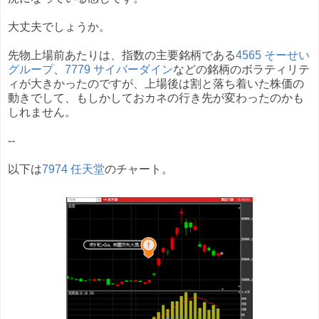
大丈夫でしょうか。
先物上場前あたりは、指数の主要銘柄である
4565 そーせい
グループ
、
7779 サイバーダイン
などの銘柄のボラティリテ
ィが大きかったのですが、上場後は割と落ち着いた株価の
動きでして、もしかしておカネの行き先が変わったのかも
しれません。
--
以下は
7974 任天堂
のチャート。