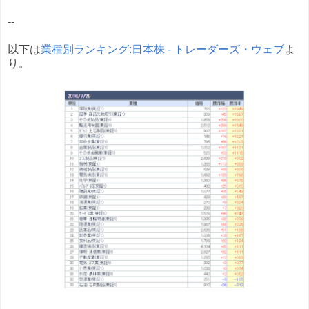
--
以下は
業種別ランキング:日本株 - トレーダーズ・ウェブ
よ
り。