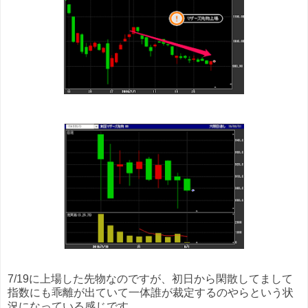
7/19に上場した先物なのですが、初日から閑散してまして
指数にも乖離が出ていて一体誰が裁定するのやらという状
況になっている感じです。