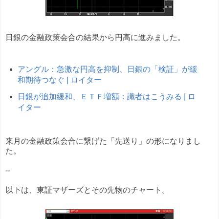
日銀の金融政策会合の結果から円高に進みました。
アングル：急激な円高を抑制、日銀の「検証」が緩
和期待つなぐ | ロイター
日銀が追加緩和、ＥＴＦ増額：識者はこうみる | ロ
イター
来月の金融政策会合に繋げた「先送り」の形になりまし
た。
--
以下は、東証マザーズとその先物のチャート。