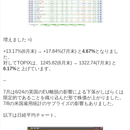
増えました =)
+13.17%(6月末) → +17.84%(7月末) と
4.67%
となりまし
た。
対してTOPIXは、1245.82(6月末) → 1322.74(7月末) と
6.17%
と上げています。
--
7月は6/24の英国のEU離脱の影響による下落がしばらくは
限定的であることを織り込んだ形で株価が上がりました。
7/8の米国雇用統計のサプライズの影響もありました。
以下は日経平均チャート。