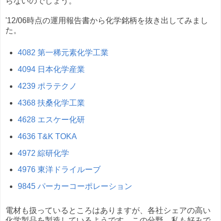
らないのでしょう。
'12/06時点の運用報告書から化学銘柄を抜き出してみまし
た。
4082 第一稀元素化学工業
4094 日本化学産業
4239 ポラテクノ
4368 扶桑化学工業
4628 エスケー化研
4636 T&K TOKA
4972 綜研化学
4976 東洋ドライルーブ
9845 パーカーコーポレーション
電材も扱っているところはありますが、各社シェアの高い
化学製品を製造しているようです。この分野、私も好みで