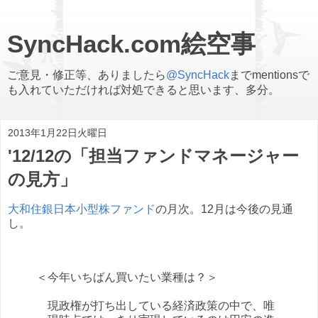
SyncHack.com絵空事
ご意見・修正等、ありましたら
@SyncHack
までmentionsで
も入れていただければ対処できると思います、多分。
2013年1月22日火曜日
'12/12の「担当ファンドマネージャー
の見方」
大和住銀日本小型株ファンド
の月次。12月は今後の見通
し。
＜今年いちばん買いたい業種は？＞
現政権が打ち出している経済政策の中で、唯