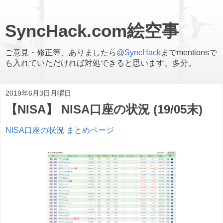
SyncHack.com絵空事
ご意見・修正等、ありましたら
@SyncHack
までmentionsで
も入れていただければ対処できると思います、多分。
2019年6月3日月曜日
【NISA】 NISA口座の状況 (19/05末)
NISA口座の状況 まとめページ