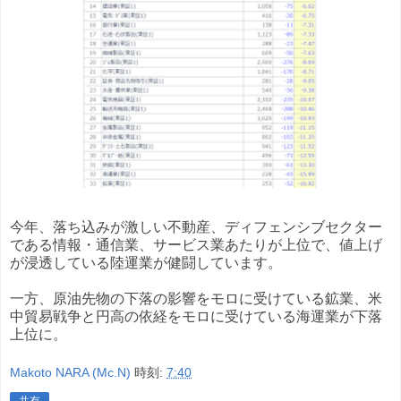
今年、落ち込みが激しい不動産、ディフェンシブセクター
である情報・通信業、サービス業あたりが上位で、値上げ
が浸透している陸運業が健闘しています。
一方、原油先物の下落の影響をモロに受けている鉱業、米
中貿易戦争と円高の依経をモロに受けている海運業が下落
上位に。
Makoto NARA (Mc.N)
時刻:
7:40