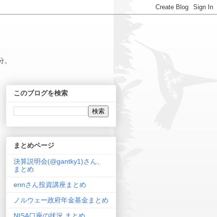
分。
このブログを検索
まとめページ
決算説明会(@gantky1)さん、
まとめ
ennさん投資講座まとめ
ノルウェー政府年金基金まとめ
NISA口座の状況 まとめ