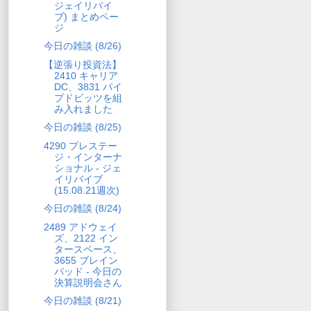
ジェイリバイ
ブ) まとめペー
ジ
今日の雑談 (8/26)
【逆張り投資法】
2410 キャリア
DC、3831 パイ
プドビッツを組
み入れました
今日の雑談 (8/25)
4290 プレステー
ジ・インターナ
ショナル - ジェ
イリバイブ
(15.08.21週次)
今日の雑談 (8/24)
2489 アドウェイ
ズ、2122 イン
タースペース、
3655 ブレイン
パッド - 今日の
決算説明会さん
今日の雑談 (8/21)