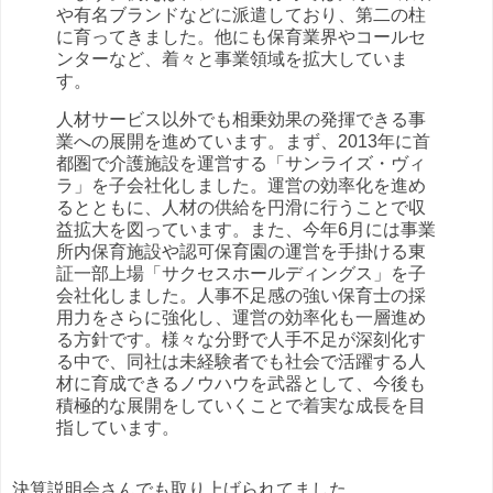
や有名ブランドなどに派遣しており、第二の柱
に育ってきました。他にも保育業界やコールセ
ンターなど、着々と事業領域を拡大していま
す。
人材サービス以外でも相乗効果の発揮できる事
業への展開を進めています。まず、2013年に首
都圏で介護施設を運営する「サンライズ・ヴィ
ラ」を子会社化しました。運営の効率化を進め
るとともに、人材の供給を円滑に行うことで収
益拡大を図っています。また、今年6月には事業
所内保育施設や認可保育園の運営を手掛ける東
証一部上場「サクセスホールディングス」を子
会社化しました。人事不足感の強い保育士の採
用力をさらに強化し、運営の効率化も一層進め
る方針です。様々な分野で人手不足が深刻化す
る中で、同社は未経験者でも社会で活躍する人
材に育成できるノウハウを武器として、今後も
積極的な展開をしていくことで着実な成長を目
指しています。
決算説明会さんでも取り上げられてました。