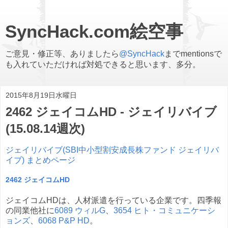
SyncHack.com絵空事
ご意見・修正等、ありましたら
@SyncHack
までmentionsで
も入れていただければ対処できると思います、多分。
2015年8月19日水曜日
2462 ジェイコムHD - ジェイリバイブ
(15.08.14週次)
ジェイリバイブ(SBI中小型割安成長株ファンド ジェイリバ
イブ) まとめページ
2462 ジェイコムHD
ジェイコムHDは、人材派遣を行っている企業です。四季報
の同業他社に
6089 ウィルG
、
3654 ヒト・コミュニケーシ
ョンズ
、
6068 P&P HD
。