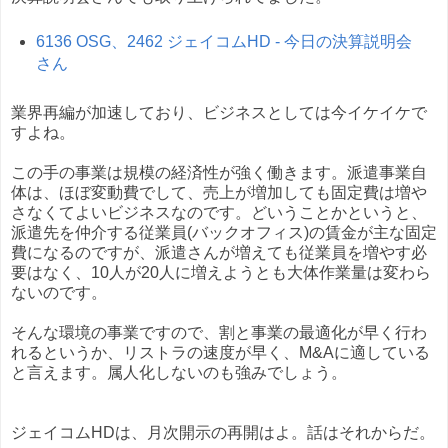
6136 OSG、2462 ジェイコムHD - 今日の決算説明会
さん
業界再編が加速しており、ビジネスとしては今イケイケで
すよね。
この手の事業は規模の経済性が強く働きます。派遣事業自
体は、ほぼ変動費でして、売上が増加しても固定費は増や
さなくてよいビジネスなのです。どいうことかというと、
派遣先を仲介する従業員(バックオフィス)の賃金が主な固定
費になるのですが、派遣さんが増えても従業員を増やす必
要はなく、10人が20人に増えようとも大体作業量は変わら
ないのです。
そんな環境の事業ですので、割と事業の最適化が早く行わ
れるというか、リストラの速度が早く、M&Aに適している
と言えます。属人化しないのも強みでしょう。
ジェイコムHDは、月次開示の再開はよ。話はそれからだ。