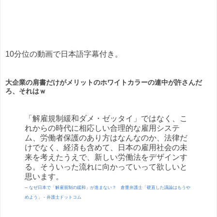
10分位の動画で日本語字幕付き。
大企業の肩書だけがメリットのホワイトカラーの連中が許さんだ
ろ、それはｗ
「解雇規制緩和ダメ・ゼッタイ」ではなく、こ
れからの時代に相応しい合理的な雇用システ
ム、労働者保護のあり方はなんなのか、法律だ
けでなく、経済も含めて、日本の雇用社会の未
来を考えたうえで、新しい労働法をデザインす
る。そういった流れに向かっていって欲しいと
思います。
--
なぜ日本で「解雇規制の緩和」が進まない？ 倉重弁護士「硬直した議論はもうや
めよう」 - 弁護士ドットコム