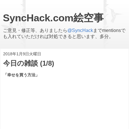
SyncHack.com絵空事
ご意見・修正等、ありましたら
@SyncHack
までmentionsで
も入れていただければ対処できると思います、多分。
2018年1月9日火曜日
今日の雑談 (1/8)
「幸せを買う方法」