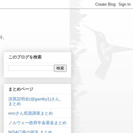
分。
このブログを検索
まとめページ
決算説明会(@gantky1)さん、
まとめ
ennさん投資講座まとめ
ノルウェー政府年金基金まとめ
NISA口座の状況 まとめ