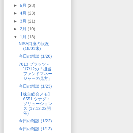
►
5月
(28)
►
4月
(23)
►
3月
(21)
►
2月
(10)
▼
1月
(13)
NISA口座の状況
(18/01末)
今日の雑談 (1/28)
7813 プラッツ -
'17/12の「担当
ファンドマネー
ジャーの見方」
今日の雑談 (1/23)
【株主総会メモ】
6551 ツナグ・
ソリューション
ズ (17.12.22開
催)
今日の雑談 (1/22)
今日の雑談 (1/13)