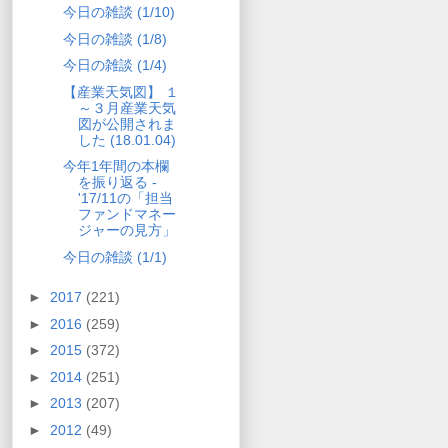
今日の雑談 (1/10)
今日の雑談 (1/8)
今日の雑談 (1/4)
【産業天気図】 １
～３月産業天気
図が公開されま
した (18.01.04)
今年1年間の本欄
を振り返る -
'17/11の「担当
ファンドマネー
ジャーの見方」
今日の雑談 (1/1)
►
2017
(221)
►
2016
(259)
►
2015
(372)
►
2014
(251)
►
2013
(207)
►
2012
(49)