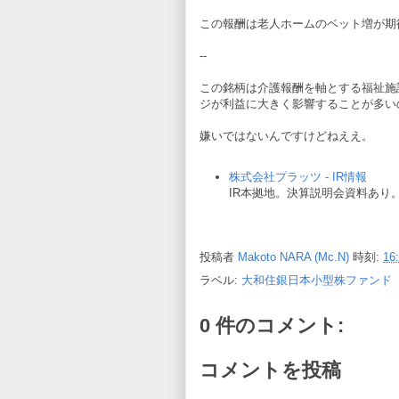
この報酬は老人ホームのベット増が期
--
この銘柄は介護報酬を軸とする福祉施
ジが利益に大きく影響することが多い
嫌いではないんですけどねええ。
株式会社プラッツ - IR情報
IR本拠地。決算説明会資料あり
投稿者
Makoto NARA (Mc.N)
時刻:
16
ラベル:
大和住銀日本小型株ファンド
0 件のコメント:
コメントを投稿