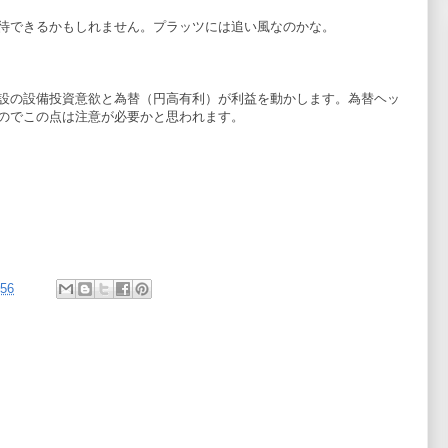
待できるかもしれません。プラッツには追い風なのかな。
設の設備投資意欲と為替（円高有利）が利益を動かします。為替ヘッ
のでこの点は注意が必要かと思われます。
。
:56