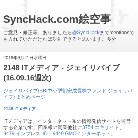
SyncHack.com絵空事
ご意見・修正等、ありましたら
@SyncHack
までmentionsで
も入れていただければ対処できると思います、多分。
2016年9月21日水曜日
2148 ITメディア - ジェイリバイブ
(16.09.16週次)
ジェイリバイブ(SBI中小型割安成長株ファンド ジェイリバ
イブ) まとめページ
2148 ITメディア
ITメディアは、インターネット系の情報発信サイトを運営
する企業です。四季報の同業他社に
3754 エキサイト
、
9479 インプレスHD
、
9449 GMOインターネット
。