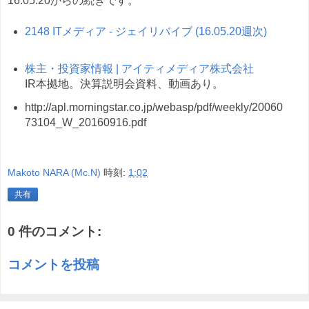
16.05.20からの続きです。
2148 ITメディア - ジェイリバイブ (16.05.20週次)
株主・投資家情報 | アイティメディア株式会社
IR本拠地。決算説明会資料、動画あり。
http://apl.morningstar.co.jp/webasp/pdf/weekly/20060
73104_W_20160916.pdf
Makoto NARA (Mc.N)
時刻:
1:02
共有
0 件のコメント:
コメントを投稿