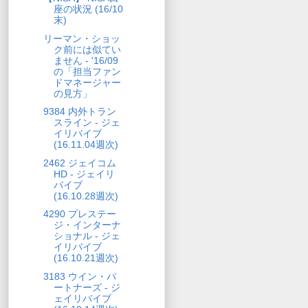
座の状況 (16/10
末)
リーマン・ショッ
ク前には似てい
ません - '16/09
の「担当ファン
ドマネージャー
の見方」
9384 内外トラン
スライン - ジェ
イリバイブ
(16.11.04週次)
2462 ジェイコム
HD - ジェイリ
バイブ
(16.10.28週次)
4290 プレステー
ジ・インターナ
ショナル - ジェ
イリバイブ
(16.10.21週次)
3183 ウイン・パ
ートナーズ - ジ
ェイリバイブ