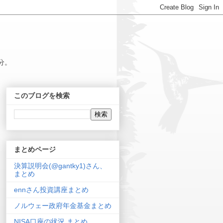
分。
このブログを検索
まとめページ
決算説明会(@gantky1)さん、
まとめ
ennさん投資講座まとめ
ノルウェー政府年金基金まとめ
NISA口座の状況 まとめ