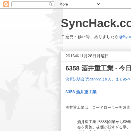
SyncHack
ご意見・修正等、ありましたら
@Syn
2016年11月28日月曜日
6358 酒井重工業 -
決算説明会(@gantky1)さん、まとめ
6358 酒井重工業
酒井重工業は、ロードローラーを製造
酒井重工業 [6358]創業から
会を実施。株価が低すぎる事、