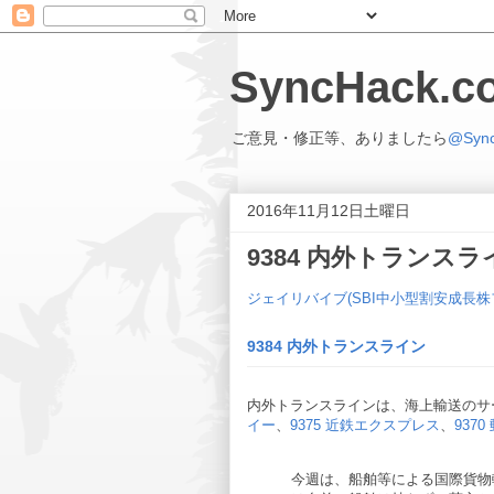
SyncHack
ご意見・修正等、ありましたら
@Syn
2016年11月12日土曜日
9384 内外トランスライン
ジェイリバイブ(SBI中小型割安成長株
9384 内外トランスライン
内外トランスラインは、海上輸送のサ
イー
、
9375 近鉄エクスプレス
、
937
今週は、船舶等による国際貨物