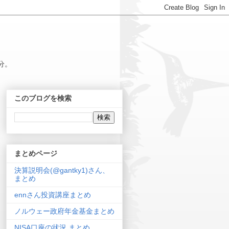
分。
このブログを検索
まとめページ
決算説明会(@gantky1)さん、
まとめ
ennさん投資講座まとめ
ノルウェー政府年金基金まとめ
NISA口座の状況 まとめ