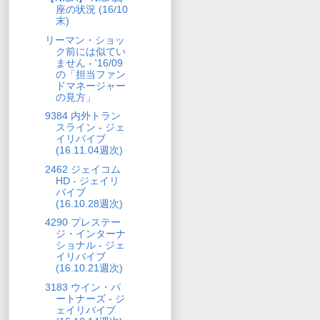
座の状況 (16/10
末)
リーマン・ショッ
ク前には似てい
ません - '16/09
の「担当ファン
ドマネージャー
の見方」
9384 内外トラン
スライン - ジェ
イリバイブ
(16.11.04週次)
2462 ジェイコム
HD - ジェイリ
バイブ
(16.10.28週次)
4290 プレステー
ジ・インターナ
ショナル - ジェ
イリバイブ
(16.10.21週次)
3183 ウイン・パ
ートナーズ - ジ
ェイリバイブ