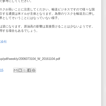
で参考にしてください。
スクが高いことに注意してください。輸送ビジネスですので様々な国
引する通貨は米ドルが主体となります。為替のリスクを輸送主に押し
界としてそいうことにはなっていない様子。
は逆になります。原油高の影響は直接受けることは少ないようです。
用する場合もあるでしょう。
式会社
。
ebasp/pdf/weekly/2006073104_W_20161104.pdf
:15