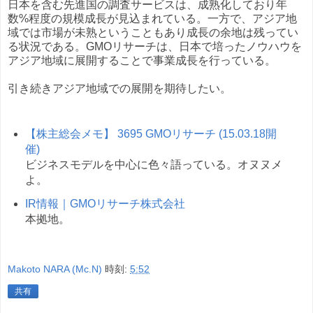
日本を含む先進国の調査サービスは、成熟化しており年
数%程度の規模成長が見込まれている。一方で、アジア地
域では市場が未熟ということもあり成長の余地は残ってい
る状況である。GMOリサーチは、日本で培ったノウハウを
アジア地域に展開することで事業成長を行っている。
引き続きアジア地域での展開を期待したい。
【株主総会メモ】 3695 GMOリサーチ (15.03.18開
催)
ビジネスモデルを中心に色々語っている。オヌヌメ
よ。
IR情報｜GMOリサーチ株式会社
本拠地。
Makoto NARA (Mc.N)
時刻:
5:52
共有