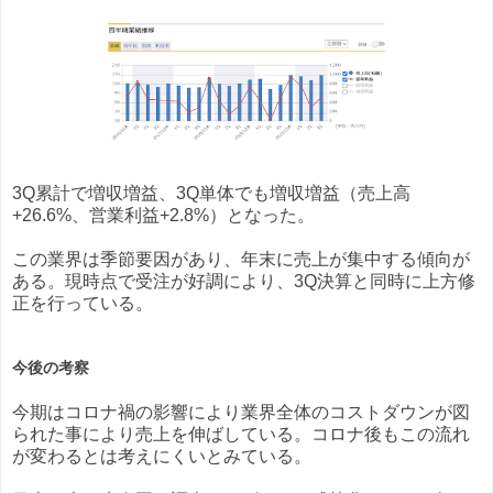
3Q累計で増収増益、3Q単体でも増収増益（売上高
+26.6%、営業利益+2.8%）となった。
この業界は季節要因があり、年末に売上が集中する傾向が
ある。現時点で受注が好調により、3Q決算と同時に上方修
正を行っている。
今後の考察
今期はコロナ禍の影響により業界全体のコストダウンが図
られた事により売上を伸ばしている。コロナ後もこの流れ
が変わるとは考えにくいとみている。