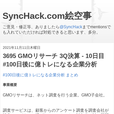
SyncHack.com絵空事
ご意見・修正等、ありましたら
@SyncHack
までmentionsで
も入れていただければ対処できると思います、多分。
2021年11月11日木曜日
3695 GMOリサーチ 3Q決算 - 10日目
#100日後に億トレになる企業分析
#100日後に億トレになる企業分析 まとめ
事業概要
GMOリサーチは、ネット調査を行う企業。GMO子会社。
調査サービスは、顧客からのアンケート調査を調査会社が