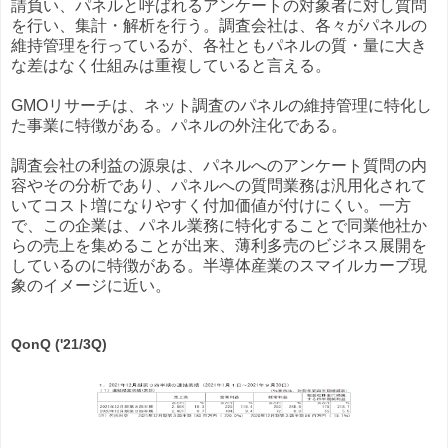
請負い、パネルと呼ばれるアンケートの対象者に対し質問
を行い、集計・解析を行う。調査会社は、各々がパネルの
維持管理を行っているが、各社ともパネルの質・量に大き
な差はなく仕組みは重複していると言える。
GMOリサーチは、ネット調査のパネルの維持管理に特化し
た事業に特徴がある。パネルの外注化である。
調査会社の利益の源泉は、パネルへのアンケート質問の内
容やその分析であり、パネルへの質問業務は汎用化されて
いてコスト増になりやすく付加価値が付けにくい。一方
で、この企業は、パネル業務に特化することで同業他社か
らの売上を集めることが出来、薄利多売のビジネス展開を
しているのに特徴がある。半導体産業のスマイルカーブ現
象のイメージに近い。
QonQ ('21/3Q)