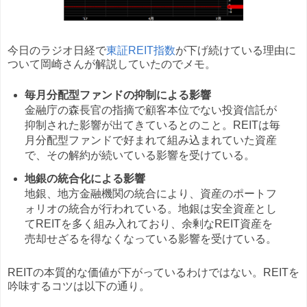
今日のラジオ日経で
東証REIT指数
が下げ続けている理由に
ついて岡崎さんが解説していたのでメモ。
毎月分配型ファンドの抑制による影響
金融庁の森長官の指摘で顧客本位でない投資信託が
抑制された影響が出てきているとのこと。REITは毎
月分配型ファンドで好まれて組み込まれていた資産
で、その解約が続いている影響を受けている。
地銀の統合化による影響
地銀、地方金融機関の統合により、資産のポートフ
ォリオの統合が行われている。地銀は安全資産とし
てREITを多く組み入れており、余剰なREIT資産を
売却せざるを得なくなっている影響を受けている。
REITの本質的な価値が下がっているわけではない。REITを
吟味するコツは以下の通り。