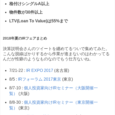
格付けシングルA以上
物件数が30件以上
LTV(Loan To Value)は55%まで
2018年夏のIRフェアまとめ
決算説明会さんのツイートを纏めてるついで集めてみた。
こんな脱線ばかりするから作業が進まないのはわかってる
んだが性癖のようなものなのでもう仕方ないね。
7/21-22 :
IR EXPO 2017
(名古屋)
8/5 :
IRフォーラム 2017東京
(東京)
8/7-10 :
個人投資家向けIRセミナー（大阪開催一
覧）
(大阪)
8/8-30 :
個人投資家向けIRセミナー（東京開催一
覧）
(東京)