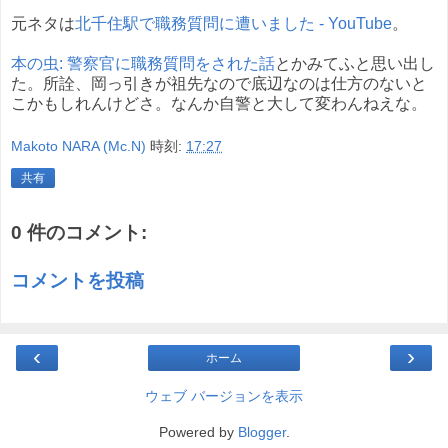
元ネタは
北千住駅で職務質問に遭いました - YouTube
。
本の虫: 警察官に職務質問をされた話
とかみてふと思い出し
た。所詮、岡っ引きが祖先なので底辺なのは仕方のないと
こかもしれんけどさ。なんか自警と大して変わんねえな。
Makoto NARA (Mc.N)
時刻:
17:27
共有
0 件のコメント:
コメントを投稿
‹
›
ホーム
ウェブ バージョンを表示
Powered by
Blogger
.