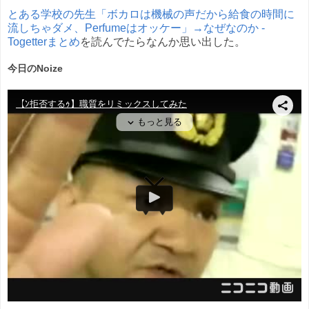
とある学校の先生「ボカロは機械の声だから給食の時間に
流しちゃダメ、Perfumeはオッケー」→なぜなのか -
Togetterまとめ
を読んでたらなんか思い出した。
今日のNoize