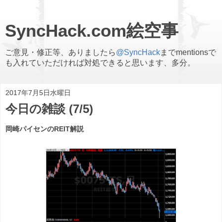
SyncHack.com絵空事
ご意見・修正等、ありましたら
@SyncHack
までmentionsで
も入れていただければ対処できると思います、多分。
2017年7月5日水曜日
今日の雑談 (7/5)
岡崎パイセンのREIT解説