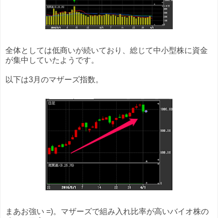
全体としては低商いが続いており、総じて中小型株に資金
が集中していたようです。
以下は3月のマザーズ指数。
まあお強い =)。マザーズで組み入れ比率が高いバイオ株の