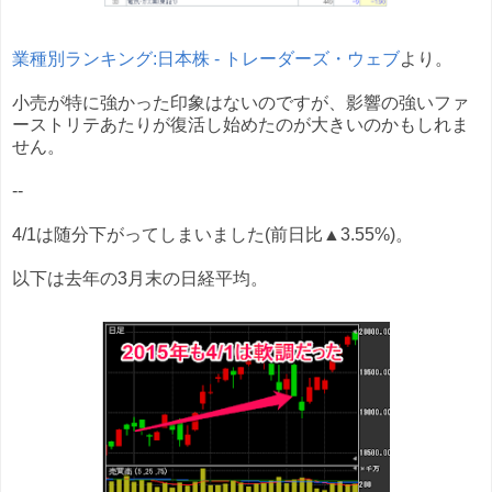
業種別ランキング:日本株 - トレーダーズ・ウェブ
より。
小売が特に強かった印象はないのですが、影響の強いファ
ーストリテあたりが復活し始めたのが大きいのかもしれま
せん。
--
4/1は随分下がってしまいました(前日比▲3.55%)。
以下は去年の3月末の日経平均。