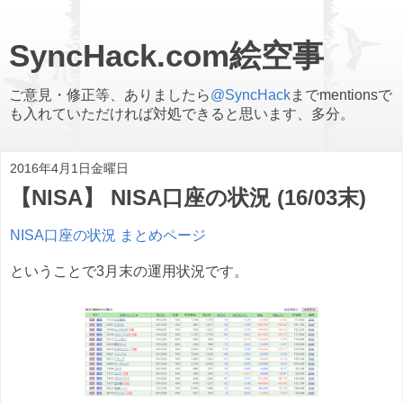
SyncHack.com絵空事
ご意見・修正等、ありましたら
@SyncHack
までmentionsで
も入れていただければ対処できると思います、多分。
2016年4月1日金曜日
【NISA】 NISA口座の状況 (16/03末)
NISA口座の状況 まとめページ
ということで3月末の運用状況です。