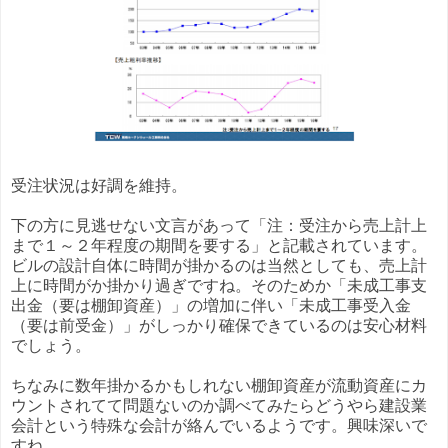
受注状況は好調を維持。
下の方に見逃せない文言があって「注：受注から売上計上
まで１～２年程度の期間を要する」と記載されています。
ビルの設計自体に時間が掛かるのは当然としても、売上計
上に時間がか掛かり過ぎですね。そのためか「未成工事支
出金（要は棚卸資産）」の増加に伴い「未成工事受入金
（要は前受金）」がしっかり確保できているのは安心材料
でしょう。
ちなみに数年掛かるかもしれない棚卸資産が流動資産にカ
ウントされてて問題ないのか調べてみたらどうやら建設業
会計という特殊な会計が絡んでいるようです。興味深いで
すね。