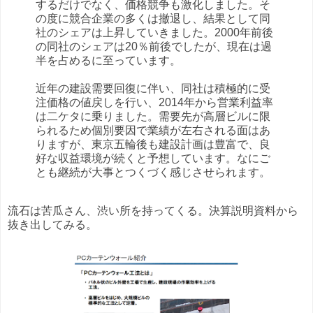
するだけでなく、価格競争も激化しました。そ
の度に競合企業の多くは撤退し、結果として同
社のシェアは上昇していきました。2000年前後
の同社のシェアは20％前後でしたが、現在は過
半を占めるに至っています。
近年の建設需要回復に伴い、同社は積極的に受
注価格の値戻しを行い、2014年から営業利益率
は二ケタに乗りました。需要先が高層ビルに限
られるため個別要因で業績が左右される面はあ
りますが、東京五輪後も建設計画は豊富で、良
好な収益環境が続くと予想しています。なにご
とも継続が大事とつくづく感じさせられます。
流石は苦瓜さん、渋い所を持ってくる。決算説明資料から
抜き出してみる。