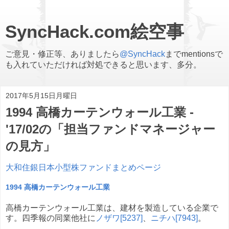
SyncHack.com絵空事
ご意見・修正等、ありましたら
@SyncHack
までmentionsで
も入れていただければ対処できると思います、多分。
2017年5月15日月曜日
1994 高橋カーテンウォール工業 -
'17/02の「担当ファンドマネージャー
の見方」
大和住銀日本小型株ファンドまとめページ
1994 高橋カーテンウォール工業
高橋カーテンウォール工業は、建材を製造している企業で
す。四季報の同業他社に
ノザワ[5237]
、
ニチハ[7943]
。