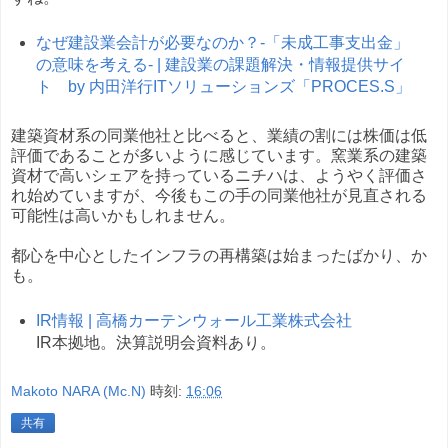
なぜ建設業会計が必要なのか？-「未成工事支出金」
の意味を考える- | 建設業の課題解決・情報提供サイ
ト by 内田洋行ITソリューションズ「PROCES.S」
建築資材系の同業他社と比べると、業績の割には株価は低
評価であることが多いように感じています。窯業系の建築
資材で高いシェアを持っているニチハは、ようやく評価さ
れ始めていますが、今後もこの手の同業他社が見直される
可能性は高いかもしれません。
都心を中心としたインフラの再構築は始まったばかり、か
も。
IR情報 | 高橋カーテンウォール工業株式会社
IR本拠地。決算説明会資料あり。
Makoto NARA (Mc.N)
時刻:
16:06
共有