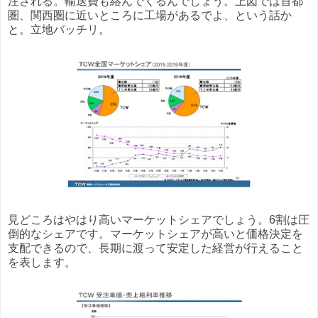
注される。輸送費も絡んでくるんでしょう。上図では首都
圏、関西圏に近いところに工場があるでよ、という話か
と。立地バッチリ。
見どころはやはり高いマーケットシェアでしょう。6割は圧
倒的なシェアです。マーケットシェアが高いと価格決定を
支配できるので、長期に渡って安定した経営が行えること
を表します。