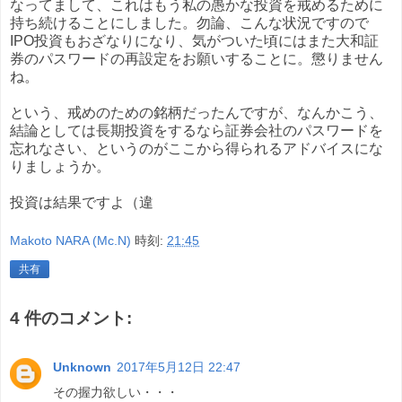
なってまして、これはもう私の愚かな投資を戒めるために
持ち続けることにしました。勿論、こんな状況ですので
IPO投資もおざなりになり、気がついた頃にはまた大和証
券のパスワードの再設定をお願いすることに。懲りません
ね。
という、戒めのための銘柄だったんですが、なんかこう、
結論としては長期投資をするなら証券会社のパスワードを
忘れなさい、というのがここから得られるアドバイスにな
りましょうか。
投資は結果ですよ（違
Makoto NARA (Mc.N)
時刻:
21:45
共有
4 件のコメント:
Unknown
2017年5月12日 22:47
その握力欲しい・・・