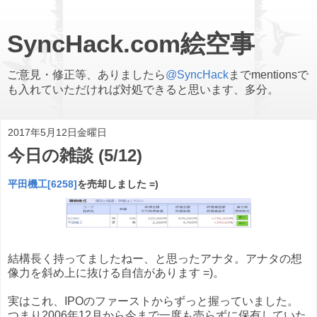
SyncHack.com絵空事
ご意見・修正等、ありましたら
@SyncHack
までmentionsで
も入れていただければ対処できると思います、多分。
2017年5月12日金曜日
今日の雑談 (5/12)
平田機工[6258]
を売却しました =)
結構長く持ってましたねー、と思ったアナタ。アナタの想
像力を斜め上に抜ける自信があります =)。
実はこれ、IPOのファーストからずっと握っていました。
つまり2006年12月から今まで一度も売らずに保有していた