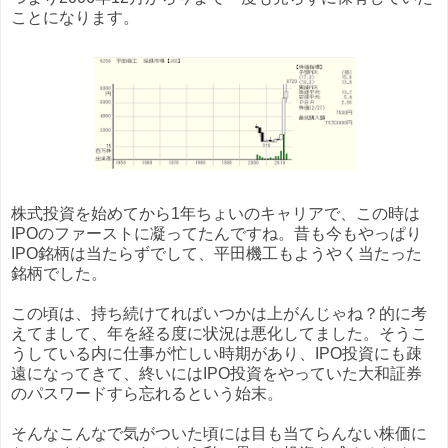
ことになります。
株式投資を始めてから1年ちょいのキャリアで、この時は
IPOのファーストに凝ってたんですね。昔も今もやっぱり
IPO銘柄は当たらずでして、平田機工もようやく当たった
銘柄でした。
この頃は、持ち続けてればいつかは上がんじゃね？的に考
えてまして、年を経る度に状況は悪化してました。そうこ
うしている内に仕事が忙しい時期があり、IPO投資にも疎
遠になってきて、終いにはIPO投資をやっていた大和証券
のパスワードすら忘れるという始末。
そんなこんなで気がついた頃には目も当てらんない株価に