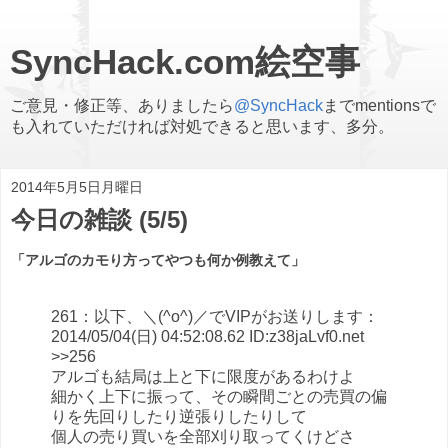
SyncHack.com絵空事
ご意見・修正等、ありましたら
@SyncHack
までmentionsで
も入れていただければ対処できると思います、多分。
2014年5月5日月曜日
今日の雑談 (5/5)
「アルゴのカモり方ってやつも何か例教えて」
261：以下、＼(^o^)／でVIPがお送りします：
2014/05/04(日) 04:52:08.62 ID:z38jaLvf0.net
>>256
アルゴも結局は上と下に限度があるわけよ
細かく上下に振って、その瞬間ごとの売買の偏
りを先回りしたり逆張りしたりして
個人の売り買いを全部刈り取ってくけどさ