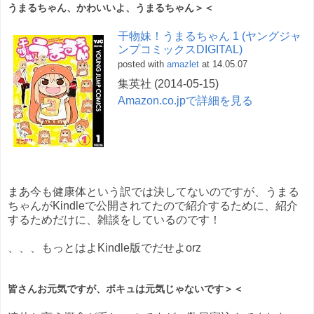
うまるちゃん、かわいいよ、うまるちゃん＞＜
干物妹！うまるちゃん 1 (ヤングジャ
ンプコミックスDIGITAL)
posted with
amazlet
at 14.05.07
集英社 (2014-05-15)
Amazon.co.jpで詳細を見る
まあ今も健康体という訳では決してないのですが、うまる
ちゃんがKindleで公開されてたので紹介するために、紹介
するためだけに、雑談をしているのです！
、、、もっとはよKindle版でだせよorz
皆さんお元気ですが、ボキュは元気じゃないです＞＜