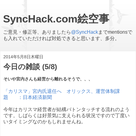
SyncHack.com絵空事
ご意見・修正等、ありましたら
@SyncHack
までmentionsで
も入れていただければ対処できると思います、多分。
2014年5月8日木曜日
今日の雑談 (5/8)
そいや宮内さんも経営から離れるそうで、、、
「カリスマ」宮内氏退任へ オリックス、運営体制課
題 ：日本経済新聞
今年はカリスマ経営者が結構バトンタッチする流れのよう
です。しばらくは好景気に支えられる状況ですので丁度い
いタイミングなのかもしれませんね。