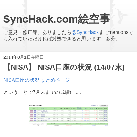
SyncHack.com絵空事
ご意見・修正等、ありましたら
@SyncHack
までmentionsで
も入れていただければ対処できると思います、多分。
2014年8月1日金曜日
【NISA】 NISA口座の状況 (14/07末)
NISA口座の状況 まとめページ
ということで7月末までの成績にょ。