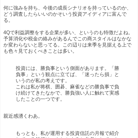
何に強みを持ち、今後の成長シナリオを持っているのか、
どう調査したらいいのかそいう投資アイディアに富んで
る。
4Qで利益調整をする企業が多い、というのも特徴だよね。
予算消化や税金の絡みがあるんでこの商スタイルはなかな
か変わらないと思ってる。この辺りは来季を見据える上で
も色々見ておくべきことは多い。
投資には、勝負事という側面があります。「勝
負事」という観点に立てば、「迷ったら損」と
いうのが私の考えです。
これは私が将棋、囲碁、麻雀などの勝負事で負
け続けてきたなかで、勝負強い人に触れて実感
したことの一つです。
親近感湧くわあ。
もっとも、私が運用する投資信託の月報で紹介