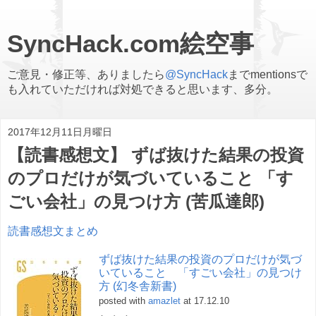
SyncHack.com絵空事
ご意見・修正等、ありましたら
@SyncHack
までmentionsで
も入れていただければ対処できると思います、多分。
2017年12月11日月曜日
【読書感想文】 ずば抜けた結果の投資
のプロだけが気づいていること 「す
ごい会社」の見つけ方 (苦瓜達郎)
読書感想文まとめ
ずば抜けた結果の投資のプロだけが気づ
いていること 「すごい会社」の見つけ
方 (幻冬舎新書)
posted with
amazlet
at 17.12.10