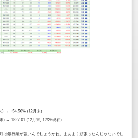
末) → +54.56% (12月末)
月末) → 1827.01 (12月末, 12/26現在)
2月は銀行業が強いんでしょうかね。まあよく頑張ったんじゃないでし