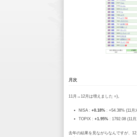
月次
11月→12月は増えました =)。
NISA :
+0.18%
: +54.38% (11月
TOPIX :
+1.95%
: 1792.08 (11
去年の結果を見ながらなんですが、1