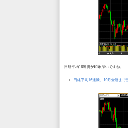
日経平均16連騰が印象深いですね。
日経平均16連騰、10月全勝まで