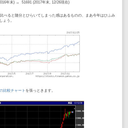
(2016年末) → 51691 (2017年末, 12/26現在)
信と比べると随分とひらいてしまった感はあるものの、まあ今年はひふみ
しょう。
均の比較チャート
を張っときます。