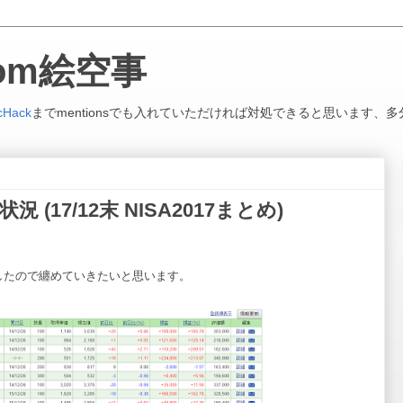
.com絵空事
cHack
までmentionsでも入れていただければ対処できると思います、多
況 (17/12末 NISA2017まとめ)
了したので纏めていきたいと思います。