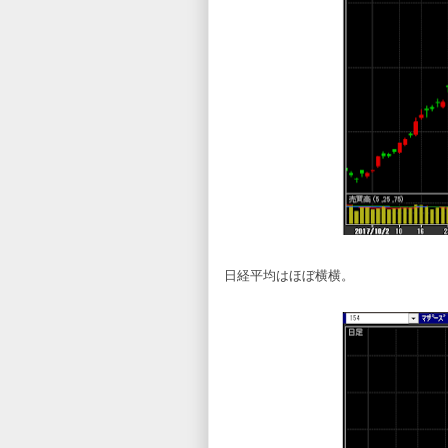
日経平均はほぼ横横。