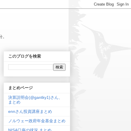
分。
このブログを検索
まとめページ
決算説明会(@gantky1)さん、
まとめ
ennさん投資講座まとめ
ノルウェー政府年金基金まとめ
NISA口座の状況 まとめ