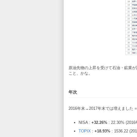
原油先物の上昇を受けて石油・鉱業が
こと、かな。
年次
2016年末→2017年末では増えました =
NISA :
+32.26%
: 22.30% (201
TOPIX
:
+18.93%
: 1536.22 (2