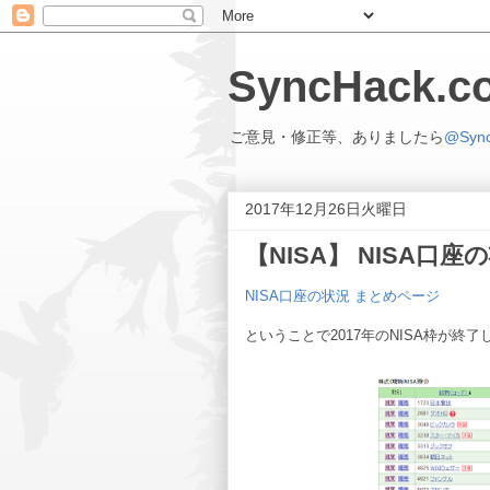
SyncHack
ご意見・修正等、ありましたら
@Syn
2017年12月26日火曜日
【NISA】 NISA口座の状
NISA口座の状況 まとめページ
ということで2017年のNISA枠が終