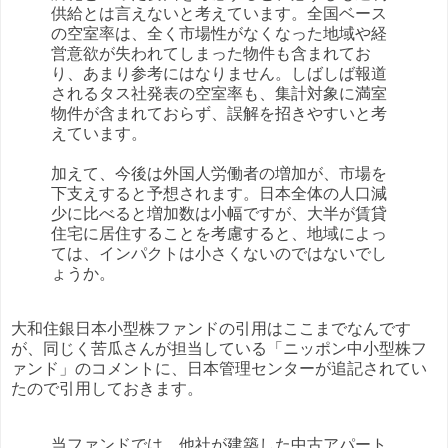
供給とは言えないと考えています。全国ベース
の空室率は、全く市場性がなくなった地域や経
営意欲が失われてしまった物件も含まれてお
り、あまり参考にはなりません。しばしば報道
されるタス社発表の空室率も、集計対象に満室
物件が含まれておらず、誤解を招きやすいと考
えています。
加えて、今後は外国人労働者の増加が、市場を
下支えすると予想されます。日本全体の人口減
少に比べると増加数は小幅ですが、大半が賃貸
住宅に居住することを考慮すると、地域によっ
ては、インパクトは小さくないのではないでし
ょうか。
大和住銀日本小型株ファンドの引用はここまでなんです
が、同じく苦瓜さんが担当している「ニッポン中小型株フ
ァンド」のコメントに、日本管理センターが追記されてい
たので引用しておきます。
当ファンドでは、他社が建築した中古アパート