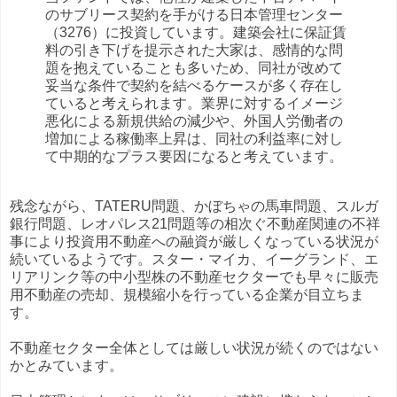
のサブリース契約を手がける日本管理センター
（3276）に投資しています。建築会社に保証賃
料の引き下げを提示された大家は、感情的な問
題を抱えていることも多いため、同社が改めて
妥当な条件で契約を結べるケースが多く存在し
ていると考えられます。業界に対するイメージ
悪化による新規供給の減少や、外国人労働者の
増加による稼働率上昇は、同社の利益率に対し
て中期的なプラス要因になると考えています。
残念ながら、TATERU問題、かぼちゃの馬車問題、スルガ
銀行問題、レオパレス21問題等の相次ぐ不動産関連の不祥
事により投資用不動産への融資が厳しくなっている状況が
続いているようです。スター・マイカ、イーグランド、エ
リアリンク等の中小型株の不動産セクターでも早々に販売
用不動産の売却、規模縮小を行っている企業が目立ちま
す。
不動産セクター全体としては厳しい状況が続くのではない
かとみています。