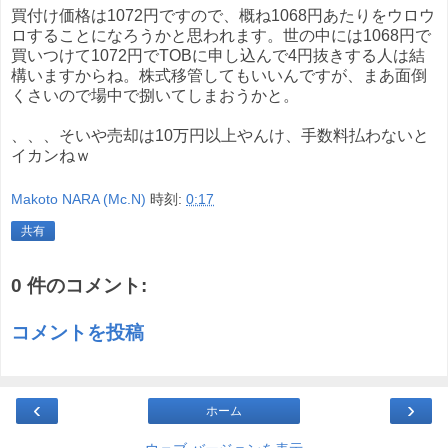
買付け価格は1072円ですので、概ね1068円あたりをウロウ
ロすることになろうかと思われます。世の中には1068円で
買いつけて1072円でTOBに申し込んで4円抜きする人は結
構いますからね。株式移管してもいいんですが、まあ面倒
くさいので場中で捌いてしまおうかと。
、、、そいや売却は10万円以上やんけ、手数料払わないと
イカンねｗ
Makoto NARA (Mc.N)
時刻:
0:17
共有
0 件のコメント:
コメントを投稿
‹
›
ホーム