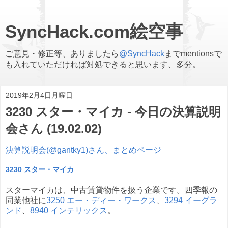
SyncHack.com絵空事
ご意見・修正等、ありましたら
@SyncHack
までmentionsで
も入れていただければ対処できると思います、多分。
2019年2月4日月曜日
3230 スター・マイカ - 今日の決算説明
会さん (19.02.02)
決算説明会(@gantky1)さん、まとめページ
3230 スター・マイカ
スターマイカは、中古賃貸物件を扱う企業です。四季報の
同業他社に
3250 エー・ディー・ワークス
、
3294 イーグラ
ンド
、
8940 インテリックス
。