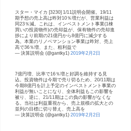
スター・マイカ [3230] 1/11説明会開催。19/11
期予想の売上高は昨対10％増だが、営業利益は
同23％減。これは、インベストメント事業(1棟
買いの投資物件)の売却益が、保有物件の売却進
捗により前期の21億円から8億円に減少する
為。本業のリノベマンション事業は昨対、売上
高で36％増、また、粗利益で
— 決算説明会 (@gantky1)
2019年2月2日
7億円増、比率で16％増と好調を維持する見
込。投資物件は今期で売り切るため、20/11期は
今期8億円を計上予定のインベストメント事業の
利益が無いことになり、全体利益もこの影響を
被り、逆に、21/11期はこの負の影響がなくな
る。当社は利益重視から、売上規模の拡大との
並列の目標に切り替え、売上高を
— 決算説明会 (@gantky1)
2019年2月2日