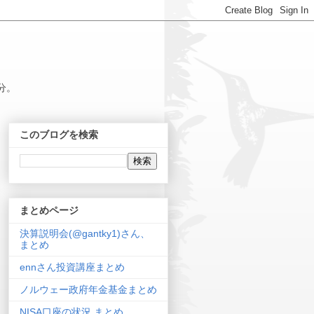
分。
このブログを検索
まとめページ
決算説明会(@gantky1)さん、
まとめ
ennさん投資講座まとめ
ノルウェー政府年金基金まとめ
NISA口座の状況 まとめ