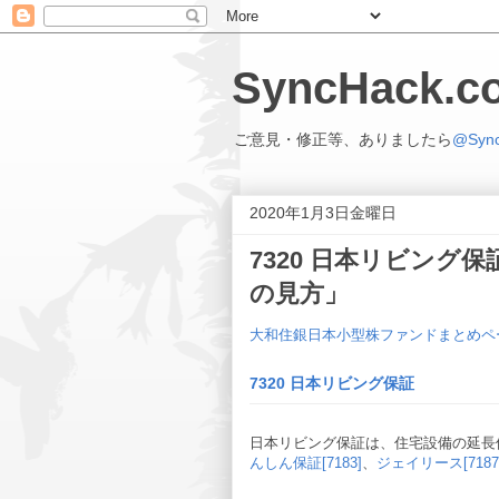
SyncHack
ご意見・修正等、ありましたら
@Syn
2020年1月3日金曜日
7320 日本リビング保
の見方」
大和住銀日本小型株ファンドまとめペ
7320 日本リビング保証
日本リビング保証は、住宅設備の延長保
んしん保証[7183]
、
ジェイリース[7187