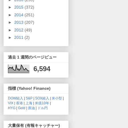
►
2015
(372)
►
2014
(251)
►
2013
(207)
►
2012
(49)
►
2011
(2)
過去 1 週間のページビュー
6,594
指標 (Yahoo! Finance)
DOW組入
|
S&P
|
SOX組入
|
米小型
|
VIX
|
香港
|
上海
|
米債10年
|
HYG
|
Gold
|
原油
|
ドル円
大量保有 (有報キャッチャー)