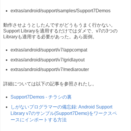
extras/android/support/samples/Support7Demos
動作させようとしたんですがどうもうまく行かない。
Support Libraryを適用するだけではダメで、v7の3つの
Libraryも適用する必要があった。あら面倒。
extras/android/support/v7/appcompat
extras/android/support/v7/gridlayout
extras/android/support/v7/mediarouter
詳細については以下の記事を参照されたし。
Support7Demos - チラシの裏
しがないプログラマーの備忘録: Android Support
Library v7のサンプル(Support7Demo)をワークスペ
ースにインポートする方法