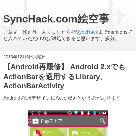
SyncHack.com絵空事
ご意見・修正等、ありましたら
@SyncHack
までmentionsで
も入れていただければ対処できると思います、多分。
2013年12月3日火曜日
【Android再履修】 Android 2.xでも
ActionBarを適用するLibrary、
ActionBarActivity
AndroidのU/IデザインにActionBarというのがあります。