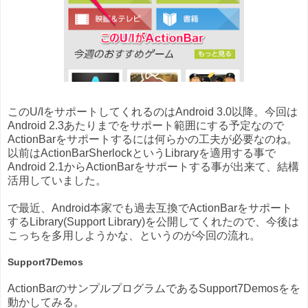
このU/IをサポートしてくれるのはAndroid 3.0以降。今回は
Android 2.3あたりまでをサポート範囲にする予定なので
ActionBarをサポートするには何らかの工夫が必要なのね。
以前はActionBarSherlockというLibraryを適用する事で
Android 2.1からActionBarをサポートする事が出来て、結構
活用していました。
で最近、Android本家でも過去互換でActionBarをサポート
するLibrary(Support Library)を公開してくれたので、今後は
こっちを多用しようかな、というのが今回の流れ。
Support7Demos
ActionBarのサンプルプログラムであるSupport7Demosをを
動かしてみる。