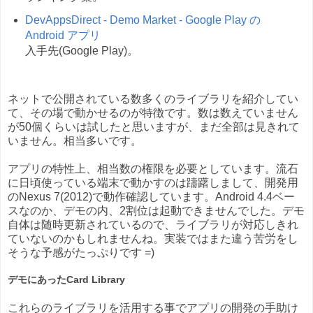
DevAppsDirect - Demo Market - Google Play の
Android アプリ
入手先(Google Play)。
ネットで公開されている数多くのライブラリを紹介してい
て、その場で動かせるのが特徴です。数は数えていません
が50個くらいは試したと思いますが、まだ全部は見きれて
いません。相当多いです。
アプリの特性上、相当数の権限を必要としています。流石
に日頃使っている端末で動かすのは躊躇しまして、開発用
のNexus 7(2012)で動作確認しています。Android 4.4ベー
スなのか、デモの内、2割位は起動できませんでした。デモ
自体は随時更新されているので、ライブラリが対応しきれ
ていないのかもしれませんね。実装ではまた違う苦労をし
そうな予感がたっぷりです =)
デモにあったCard Library
これらのライブラリを活用する事でアプリの開発の手助け