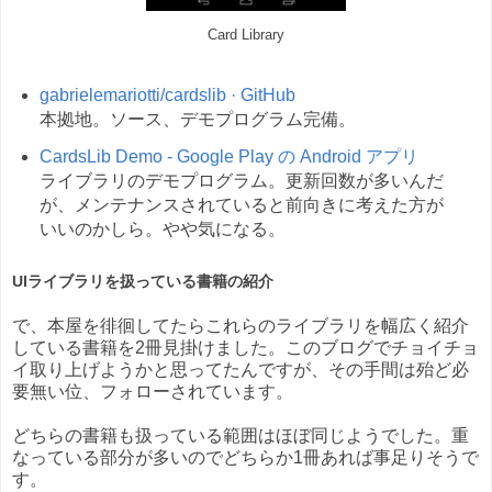
Card Library
gabrielemariotti/cardslib · GitHub
本拠地。ソース、デモプログラム完備。
CardsLib Demo - Google Play の Android アプリ
ライブラリのデモプログラム。更新回数が多いんだ
が、メンテナンスされていると前向きに考えた方が
いいのかしら。やや気になる。
UIライブラリを扱っている書籍の紹介
で、本屋を徘徊してたらこれらのライブラリを幅広く紹介
している書籍を2冊見掛けました。このブログでチョイチョ
イ取り上げようかと思ってたんですが、その手間は殆ど必
要無い位、フォローされています。
どちらの書籍も扱っている範囲はほぼ同じようでした。重
なっている部分が多いのでどちらか1冊あれば事足りそうで
す。