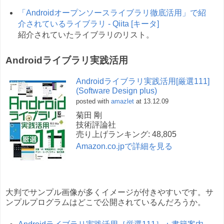
「Androidオープンソースライブラリ徹底活用」で紹
介されているライブラリ - Qiita [キータ]
紹介されていたライブラリのリスト。
Androidライブラリ実践活用
Androidライブラリ実践活用[厳選111]
(Software Design plus)
posted with
amazlet
at 13.12.09
菊田 剛
技術評論社
売り上げランキング: 48,805
Amazon.co.jpで詳細を見る
大判でサンプル画像が多くイメージが付きやすいです。サ
ンプルプログラムはどこで公開されているんだろうか。