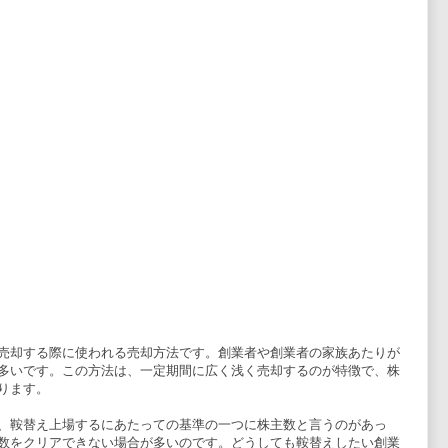
売却する際に使われる売却方法です。創業者や創業者の家族あたりが
多いです。この方法は、一定期間に広く浅く売却するのが特徴で、株
ります。
、鞍替え上場するにあたっての基準の一つに株主数と言うのがあっ
数をクリアできない場合が多いのです。どうしても鞍替えしたい創業