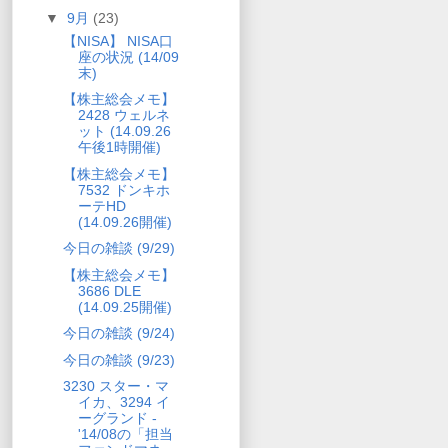
▼
9月
(23)
【NISA】 NISA口
座の状況 (14/09
末)
【株主総会メモ】
2428 ウェルネ
ット (14.09.26
午後1時開催)
【株主総会メモ】
7532 ドンキホ
ーテHD
(14.09.26開催)
今日の雑談 (9/29)
【株主総会メモ】
3686 DLE
(14.09.25開催)
今日の雑談 (9/24)
今日の雑談 (9/23)
3230 スター・マ
イカ、3294 イ
ーグランド -
'14/08の「担当