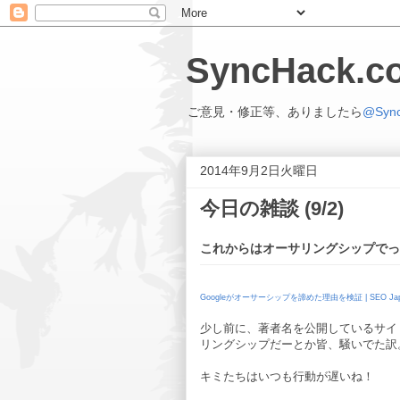
SyncHack
ご意見・修正等、ありましたら
@Syn
2014年9月2日火曜日
今日の雑談 (9/2)
これからはオーサリングシップでっ
Googleがオーサーシップを諦めた理由を検証 | SEO Jap
少し前に、著者名を公開しているサイト
リングシップだーとか皆、騒いでた訳
キミたちはいつも行動が遅いね！