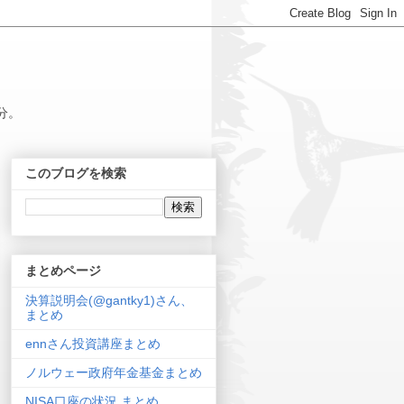
分。
このブログを検索
まとめページ
決算説明会(@gantky1)さん、
まとめ
ennさん投資講座まとめ
ノルウェー政府年金基金まとめ
NISA口座の状況 まとめ