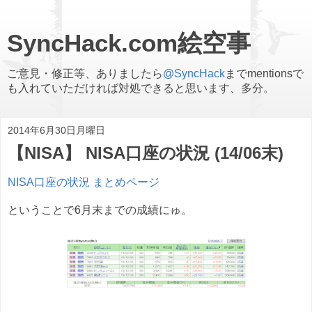
SyncHack.com絵空事
ご意見・修正等、ありましたら
@SyncHack
までmentionsで
も入れていただければ対処できると思います、多分。
2014年6月30日月曜日
【NISA】 NISA口座の状況 (14/06末)
NISA口座の状況 まとめページ
ということで6月末までの成績にゅ。