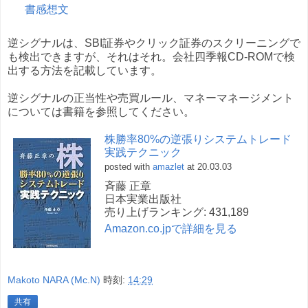
書感想文
逆シグナルは、SBI証券やクリック証券のスクリーニングで
も検出できますが、それはそれ。会社四季報CD-ROMで検
出する方法を記載しています。
逆シグナルの正当性や売買ルール、マネーマネージメント
については書籍を参照してください。
株勝率80%の逆張りシステムトレード
実践テクニック
posted with
amazlet
at 20.03.03
斉藤 正章
日本実業出版社
売り上げランキング: 431,189
Amazon.co.jpで詳細を見る
Makoto NARA (Mc.N)
時刻:
14:29
共有