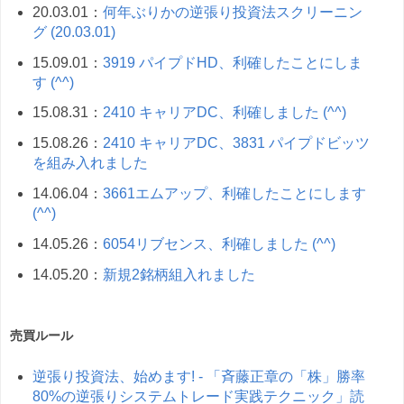
20.03.01：
何年ぶりかの逆張り投資法スクリーニン
グ (20.03.01)
15.09.01：
3919 パイプドHD、利確したことにしま
す (^^)
15.08.31：
2410 キャリアDC、利確しました (^^)
15.08.26：
2410 キャリアDC、3831 パイプドビッツ
を組み入れました
14.06.04：
3661エムアップ、利確したことにします
(^^)
14.05.26：
6054リブセンス、利確しました (^^)
14.05.20：
新規2銘柄組入れました
売買ルール
逆張り投資法、始めます! - 「斉藤正章の「株」勝率
80%の逆張りシステムトレード実践テクニック」読