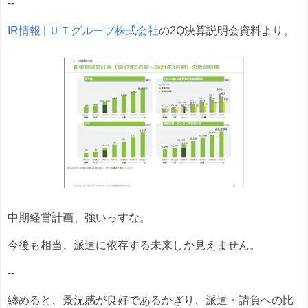
--
IR情報 | ＵＴグループ株式会社
の2Q決算説明会資料より。
中期経営計画、強いっすな。
今後も相当、派遣に依存する未来しか見えません。
--
纏めると、景況感が良好であるかぎり、派遣・請負への比