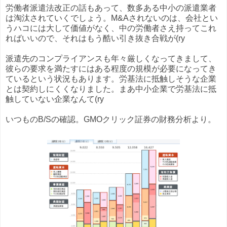
労働者派遣法改正の話もあって、数多ある中小の派遣業者
は淘汰されていくでしょう。M&Aされないのは、会社とい
うハコには大して価値がなく、中の労働者さえ持ってこれ
ればいいので、それはもう酷い引き抜き合戦が(ry
派遣先のコンプライアンスも年々厳しくなってきまして、
彼らの要求を満たすにはある程度の規模が必要になってき
ているという状況もあります。労基法に抵触しそうな企業
とは契約しにくくなりました。まあ中小企業で労基法に抵
触していない企業なんて(ry
いつものB/Sの確認。GMOクリック証券の財務分析より。