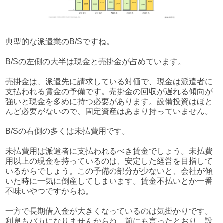
典型的な派遣業のB/Sですね。
B/Sの左側の大半は現金と売掛金が占めています。
売掛金は、派遣先に請求している対価で、現金は派遣者に
支払われる賃金の予備です。売掛金の回収が遅れる傾向が
強いと現金を多めに持つ必要があります。設備投資はほと
んど必要がないので、固定資産はあまり持っていません。
B/Sの右側の多くは未払費用です。
未払費用は派遣者に支払われるべき賃金でしょう。未払費
用以上の現金を持っているのは、安定した経営を目指して
いるからでしょう。この予備の部分が少ないと、会社が傾
いた時に一気に倒産してしまいます。賃金不払いとか一番
不味いやつですからね。
一方で長期借入金が大きくなっているのは気掛かりです。
利息もバカになりませんからね。前にも言ったとおり、設