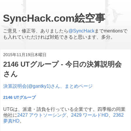
SyncHack.com絵空事
ご意見・修正等、ありましたら
@SyncHack
までmentionsで
も入れていただければ対処できると思います、多分。
2015年11月19日木曜日
2146 UTグループ - 今日の決算説明会
さん
決算説明会(@gantky1)さん、まとめページ
2146 UTグループ
UTGは、派遣・請負を行っている企業です。四季報の同業
他社に
2427 アウトソーシング
、
2429 ワールドHD
、
2362
夢真HD
。