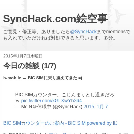
SyncHack.com絵空事
ご意見・修正等、ありましたら
@SyncHack
までmentionsで
も入れていただければ対処できると思います、多分。
2015年1月7日水曜日
今日の雑談 (1/7)
b-mobile → BIC SIMに乗り換えてきた =)
BIC SIMカウンター。こじんまりとし過ぎだろ
ｗ
pic.twitter.com/kGLXwYh3d4
— Mc.N＠休職中 (@SyncHack)
2015, 1月 7
BIC SIMカウンターのご案内 - BIC SIM powered by IIJ