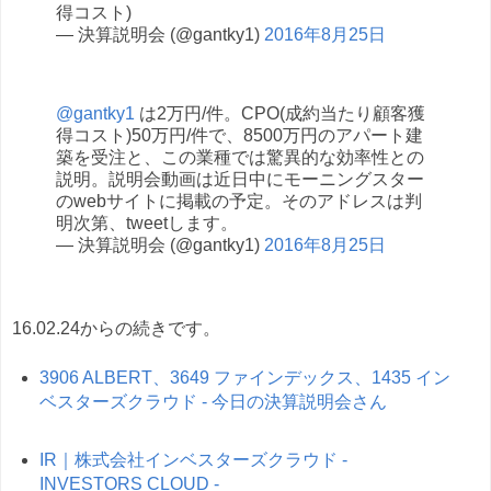
得コスト)
— 決算説明会 (@gantky1)
2016年8月25日
@gantky1
は2万円/件。CPO(成約当たり顧客獲
得コスト)50万円/件で、8500万円のアパート建
築を受注と、この業種では驚異的な効率性との
説明。説明会動画は近日中にモーニングスター
のwebサイトに掲載の予定。そのアドレスは判
明次第、tweetします。
— 決算説明会 (@gantky1)
2016年8月25日
16.02.24からの続きです。
3906 ALBERT、3649 ファインデックス、1435 イン
ベスターズクラウド - 今日の決算説明会さん
IR｜株式会社インベスターズクラウド -
INVESTORS CLOUD -