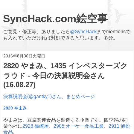
SyncHack.com絵空事
ご意見・修正等、ありましたら
@SyncHack
までmentionsで
も入れていただければ対処できると思います、多分。
2016年8月30日火曜日
2820 やまみ、1435 インベスターズク
ラウド - 今日の決算説明会さん
(16.08.27)
決算説明会(@gantky1)さん、まとめページ
2820 やまみ
やまみは、豆腐関連食品を製造する企業です。四季報の同
業他社に
2926 篠崎屋
、
2905 オーケー食品工業
、
2911 旭松
食品
。