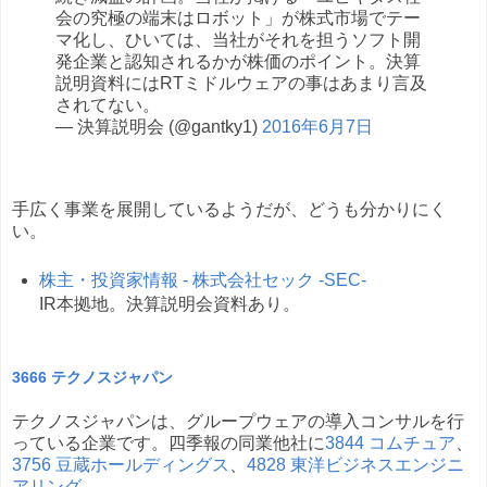
会の究極の端末はロボット」が株式市場でテー
マ化し、ひいては、当社がそれを担うソフト開
発企業と認知されるかが株価のポイント。決算
説明資料にはRTミドルウェアの事はあまり言及
されてない。
— 決算説明会 (@gantky1)
2016年6月7日
手広く事業を展開しているようだが、どうも分かりにく
い。
株主・投資家情報 - 株式会社セック -SEC-
IR本拠地。決算説明会資料あり。
3666 テクノスジャパン
テクノスジャパンは、グループウェアの導入コンサルを行
っている企業です。四季報の同業他社に
3844 コムチュア
、
3756 豆蔵ホールディングス
、
4828 東洋ビジネスエンジニ
アリング
。