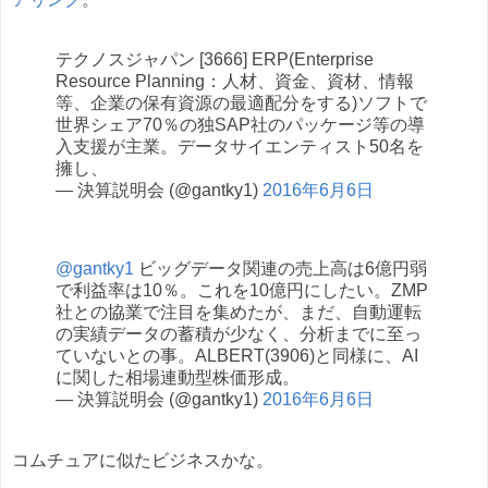
テクノスジャパン [3666] ERP(Enterprise
Resource Planning：人材、資金、資材、情報
等、企業の保有資源の最適配分をする)ソフトで
世界シェア70％の独SAP社のパッケージ等の導
入支援が主業。データサイエンティスト50名を
擁し、
— 決算説明会 (@gantky1)
2016年6月6日
@gantky1
ビッグデータ関連の売上高は6億円弱
で利益率は10％。これを10億円にしたい。ZMP
社との協業で注目を集めたが、まだ、自動運転
の実績データの蓄積が少なく、分析までに至っ
ていないとの事。ALBERT(3906)と同様に、AI
に関した相場連動型株価形成。
— 決算説明会 (@gantky1)
2016年6月6日
コムチュアに似たビジネスかな。