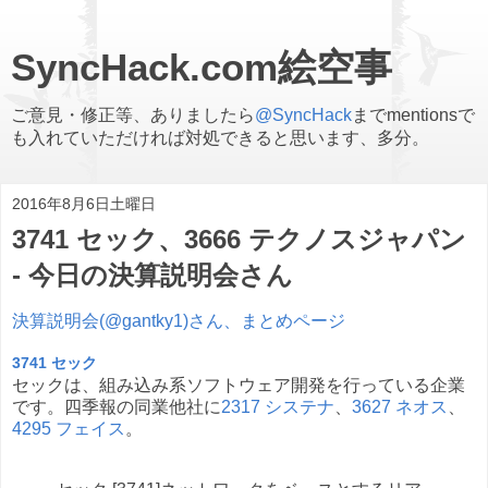
SyncHack.com絵空事
ご意見・修正等、ありましたら
@SyncHack
までmentionsで
も入れていただければ対処できると思います、多分。
2016年8月6日土曜日
3741 セック、3666 テクノスジャパン
- 今日の決算説明会さん
決算説明会(@gantky1)さん、まとめページ
3741 セック
セックは、組み込み系ソフトウェア開発を行っている企業
です。四季報の同業他社に
2317 システナ
、
3627 ネオス
、
4295 フェイス
。