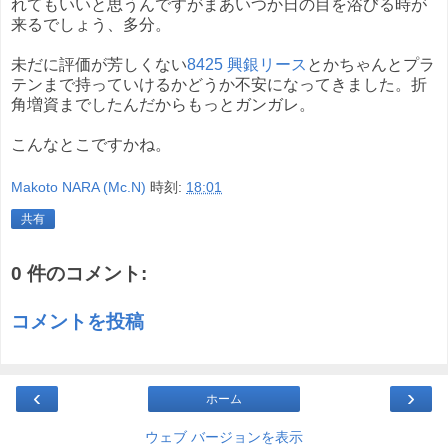
れてもいいと思うんですがまあいつか日の目を浴びる時が
来るでしょう、多分。
未だに評価が芳しくない
8425 興銀リース
とかちゃんとプラ
テンまで持っていけるかどうか不安になってきました。折
角増資までしたんだからもっとガンガレ。
こんなとこですかね。
Makoto NARA (Mc.N)
時刻:
18:01
共有
0 件のコメント:
コメントを投稿
‹
›
ホーム
ウェブ バージョンを表示