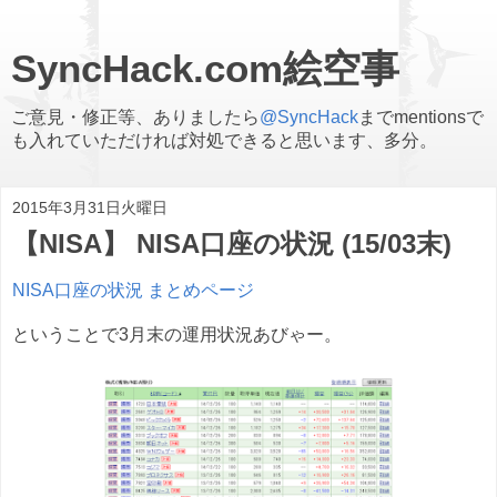
SyncHack.com絵空事
ご意見・修正等、ありましたら
@SyncHack
までmentionsで
も入れていただければ対処できると思います、多分。
2015年3月31日火曜日
【NISA】 NISA口座の状況 (15/03末)
NISA口座の状況 まとめページ
ということで3月末の運用状況あびゃー。