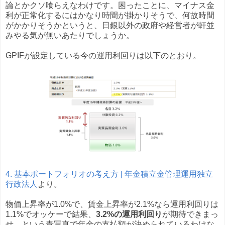
論とかクソ喰らえなわけです。困ったことに、マイナス金
利が正常化するにはかなり時間が掛かりそうで、何故時間
がかかりそうかというと、日銀以外の政府や経営者が軒並
みやる気が無いあたりでしょうか。
GPIFが設定している今の運用利回りは以下のとおり。
4. 基本ポートフォリオの考え方 | 年金積立金管理運用独立
行政法人
より。
物価上昇率が1.0%で、賃金上昇率が2.1%なら運用利回りは
1.1%でオッケーで結果、
3.2%の運用利回り
が期待できまっ
せ、という青写真で年金の支払額が決められているわけな