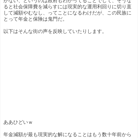
がない、というのは政府もわかってることでして、そうな
ると社会保障費を減らすには現実的な運用利回りに切り直
して減額やむなし、ってことになるわけだが、この民族に
とって年金と保険は鬼門だ。
以下はそんな街の声を反映していたりします。
ああひどいｗ
年金減額が最も現実的な解になることはもう数十年前から