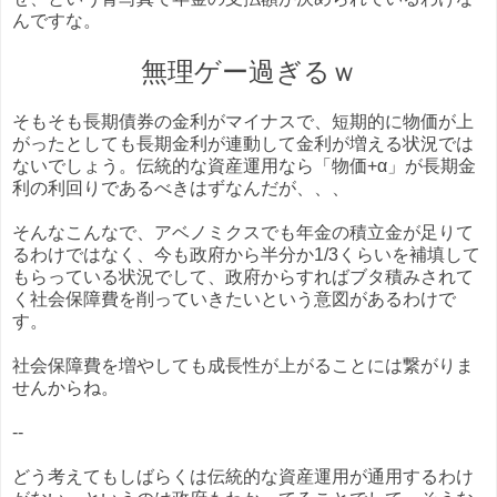
んですな。
無理ゲー過ぎるｗ
そもそも長期債券の金利がマイナスで、短期的に物価が上
がったとしても長期金利が連動して金利が増える状況では
ないでしょう。伝統的な資産運用なら「物価+α」が長期金
利の利回りであるべきはずなんだが、、、
そんなこんなで、アベノミクスでも年金の積立金が足りて
るわけではなく、今も政府から半分か1/3くらいを補填して
もらっている状況でして、政府からすればブタ積みされて
く社会保障費を削っていきたいという意図があるわけで
す。
社会保障費を増やしても成長性が上がることには繋がりま
せんからね。
--
どう考えてもしばらくは伝統的な資産運用が通用するわけ