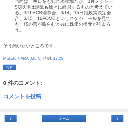
当面は、明日をも知れぬ相場だが、3月メジャー
SQ以降は混乱も徐々に終息するものと考えてい
る。3/10ECB理事会、3/14、15日銀政策決定会
合、3/15、16FOMCというスケジュールを見て
も、桜の蕾が膨らむと共に株価の復元が強まろ
う。
そう願いたいところです。
Makoto NARA (Mc.N)
時刻:
17:09
共有
0 件のコメント:
コメントを投稿
‹
›
ホーム