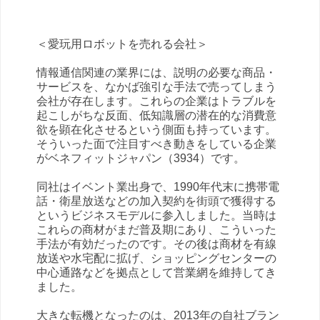
＜愛玩用ロボットを売れる会社＞
情報通信関連の業界には、説明の必要な商品・
サービスを、なかば強引な手法で売ってしまう
会社が存在します。これらの企業はトラブルを
起こしがちな反面、低知識層の潜在的な消費意
欲を顕在化させるという側面も持っています。
そういった面で注目すべき動きをしている企業
がベネフィットジャパン（3934）です。
同社はイベント業出身で、1990年代末に携帯電
話・衛星放送などの加入契約を街頭で獲得する
というビジネスモデルに参入しました。当時は
これらの商材がまだ普及期にあり、こういった
手法が有効だったのです。その後は商材を有線
放送や水宅配に拡げ、ショッピングセンターの
中心通路などを拠点として営業網を維持してき
ました。
大きな転機となったのは、2013年の自社ブラン