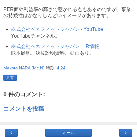
PER面や利益率の高さで惹かれる点もあるのですが、事業
の持続性はかなりしんどいイメージがあります。
株式会社ベネフィットジャパン - YouTube
YouTubeチャンネル。
株式会社ベネフィットジャパン｜IR情報
IR本拠地。決算説明資料、動画あり。
Makoto NARA (Mc.N)
時刻:
4:24
共有
0 件のコメント:
コメントを投稿
‹
›
ホーム