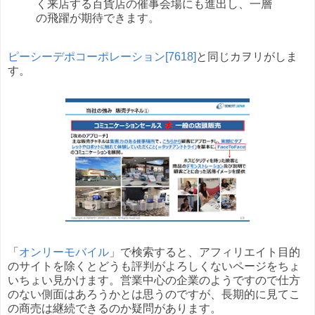
く来店する百貨店の催事会場にも進出し、一層
の飛躍が期待できます。
ピーシーデポコーポレーション[7618]
と同じカヲリがしま
す。
「
オンリーモバイル
」で検索すると、アフィリエイト目的
のサイトを除くとどうも評判がよろしくないページをちょ
いちょい見かけます。営業中心の企業のようですので仕方
のない側面はあろうかとは思うのですが、長期的に見てこ
の商売は継続できるのか疑問があります。