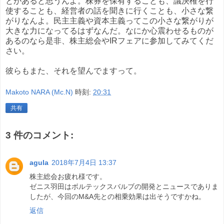
とがあると思うんよ。株券を保有することも、議決権を行
使することも、経営者の話を聞きに行くことも、小さな繋
がりなんよ。民主主義や資本主義ってこの小さな繋がりが
大きな力になってるはずなんだ。なにか心震わせるものが
あるのなら是非、株主総会やIRフェアに参加してみてくだ
さい。
彼らもまた、それを望んでますって。
Makoto NARA (Mc.N)
時刻:
20:31
共有
3 件のコメント:
agula
2018年7月4日 13:37
株主総会お疲れ様です。
ゼニス羽田はボルテックスバルブの開発とニュースでありま
したが、今回のM&A先との相乗効果は出そうですかね。
返信