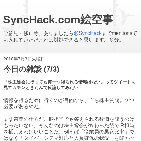
SyncHack.com絵空事
ご意見・修正等、ありましたら
@SyncHack
までmentionsで
も入れていただければ対処できると思います、多分。
2018年7月3日火曜日
今日の雑談 (7/3)
「株主総会に行っても何一つ得られる情報はない」ってツイートを
見てカチンときたんで反論してみたい
情報を得るために行くのが目的なら、自ら株主質問に立つ
必要があるやね。
まず質問の仕方だ。IR担当でも答えられる数値を問うのは
もったいない。そんなのは株主総会が終わった後でIR担当
を捕まえればいいことだ。例えば「従業員の男女比率」で
はなく「ダイバーシティ対応と人員確保の状況」を聞くべ