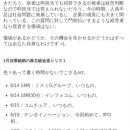
きだろう。前者はIR担当でも回答できるが後者は経営判断
なのでIR担当では答えられないだろう。今の時期、人員不
足は社会問題に発展しているし、企業の成長にも大きく関
わっている。この質問に対して門前払いするような経営者
なら投資する価値はない。
価値があるかどうか、その機会を生かせるかどうかはすべ
てはあなた自身なわけです =)。
3月決算銘柄の株主総会巡りリスト
色々あって書く時間がないでござるorz。
6/14 14時：ミスミGグループ、いつもの。
6/14 18時30分：インフォコム、いつもの。
6/15：コムチュア 、いつもの。
6/19：テンポイノベーション、今回初めて。IPO
初。