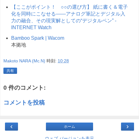
【ここがポイント！ ○○の選び方】 紙に書く＆電子
化を同時にこなせる――アナログ筆記とデジタル入
力の融合、その現実解としての“デジタルペン” -
INTERNET Watch
Bamboo Spark | Wacom
本拠地
Makoto NARA (Mc.N)
時刻:
10:28
共有
0 件のコメント:
コメントを投稿
‹
›
ホーム
ウェブ バージョンを表示