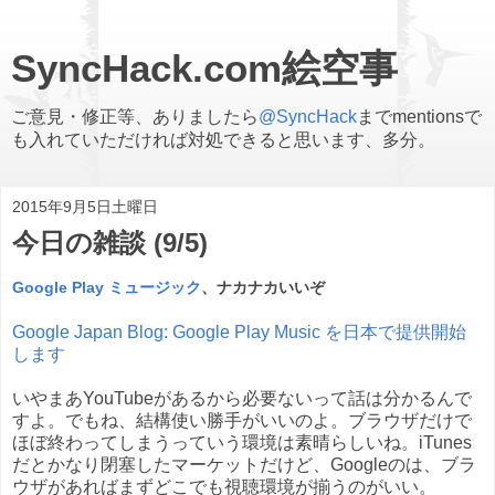
SyncHack.com絵空事
ご意見・修正等、ありましたら
@SyncHack
までmentionsで
も入れていただければ対処できると思います、多分。
2015年9月5日土曜日
今日の雑談 (9/5)
Google Play ミュージック
、ナカナカいいぞ
Google Japan Blog: Google Play Music を日本で提供開始
します
いやまあYouTubeがあるから必要ないって話は分かるんで
すよ。でもね、結構使い勝手がいいのよ。ブラウザだけで
ほぼ終わってしまうっていう環境は素晴らしいね。iTunes
だとかなり閉塞したマーケットだけど、Googleのは、ブラ
ウザがあればまずどこでも視聴環境が揃うのがいい。