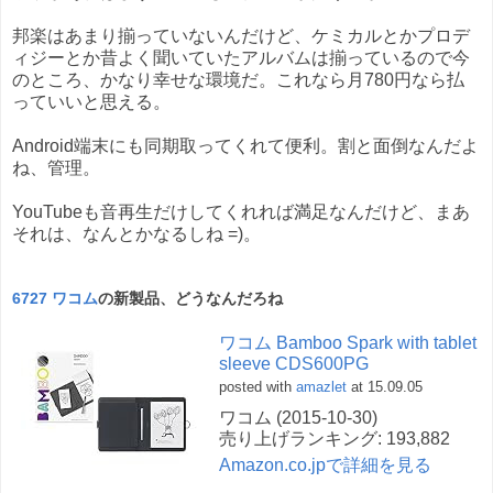
邦楽はあまり揃っていないんだけど、ケミカルとかプロデ
ィジーとか昔よく聞いていたアルバムは揃っているので今
のところ、かなり幸せな環境だ。これなら月780円なら払
っていいと思える。
Android端末にも同期取ってくれて便利。割と面倒なんだよ
ね、管理。
YouTubeも音再生だけしてくれれば満足なんだけど、まあ
それは、なんとかなるしね =)。
6727 ワコム
の新製品、どうなんだろね
ワコム Bamboo Spark with tablet
sleeve CDS600PG
posted with
amazlet
at 15.09.05
ワコム (2015-10-30)
売り上げランキング: 193,882
Amazon.co.jpで詳細を見る