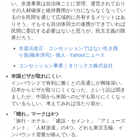
い。水道事業は自治体ごとに管理、運営されており
その人材確保と維持費用がバカにならなくなってい
るのを民間を通じて広域的に共有するメリットはあ
りそう。そもそも自治体同士の連携ができていれば
民間に委託する必要はないと思うが、民主主義の限
界だろう。
水道法改正 コンセッションではない生き残
り策(橋本淳司) - 個人 - Yahoo!ニュース
コンセッション事業｜オリックス株式会社
米国ビザが取れにくい
インバウンドで有利に働くとの見通しが興味深い。
日本からビザが取りにくくなった、という話は聞き
ましたが、中国から米国へのビザも取りにくくなっ
ているらしい。考えてみれば当たり前か。
「晴れ」マークは4つ
「旅行・ホテル」「建設・セメント」「アミューズ
メント」「人材派遣」の4つ。どれも東京五輪、イ
ンバウンド需要が絡んでいる。