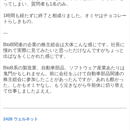
ってしまい、質問者も1名のみ。
1時間も経たずに終了と相成りました。オミヤはチョコレー
トらしきもの。
---
BtoB関連の企業の株主総会は大体こんな感じです。社長に
憧れて実際に見てみたいと思っただけなんですがちょっと
出ばなをくじかれた感じです。
BtoB系の製造業、自動車部品、ソフトウェア産業あたりは
鬼門かもしれません。前に会社をふけて自動車部品関連の
株主総会に参加したことがあったんですが、あれも酷かっ
た。しかもオミヤなし。もう泣きながら午前休に切り替え
て仕事しましたよええ。
2428 ウェルネット