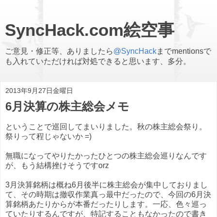
SyncHack.com絵空事
ご意見・修正等、ありましたら
@SyncHack
までmentionsで
も入れていただければ対処できると思います、多分。
2013年9月27日金曜日
6月決算の株主総会メモ
ということで巡回してまいりました。秋の株主総会祭り。
祭りって程じゃないか =)
無職になってやりたかったひとつの株主総会巡りなんです
が、もう結構挫けそうですorz
3月決算銘柄は概ね6月後半に株主総会が集中しておりまし
て、その時期は撤収作業真っ最中だったので、今回の6月決
算銘柄あたりからが本番だったりします。一応、色々巡っ
ていたりするんですが、特記することもなかったので書き