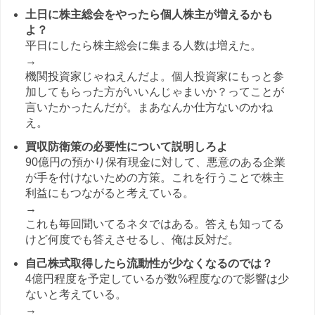
土日に株主総会をやったら個人株主が増えるかも
よ？
平日にしたら株主総会に集まる人数は増えた。
→
機関投資家じゃねえんだよ。個人投資家にもっと参
加してもらった方がいいんじゃまいか？ってことが
言いたかったんだが。まあなんか仕方ないのかね
え。
買収防衛策の必要性について説明しろよ
90億円の預かり保有現金に対して、悪意のある企業
が手を付けないための方策。これを行うことで株主
利益にもつながると考えている。
→
これも毎回聞いてるネタではある。答えも知ってる
けど何度でも答えさせるし、俺は反対だ。
自己株式取得したら流動性が少なくなるのでは？
4億円程度を予定しているが数%程度なので影響は少
ないと考えている。
→