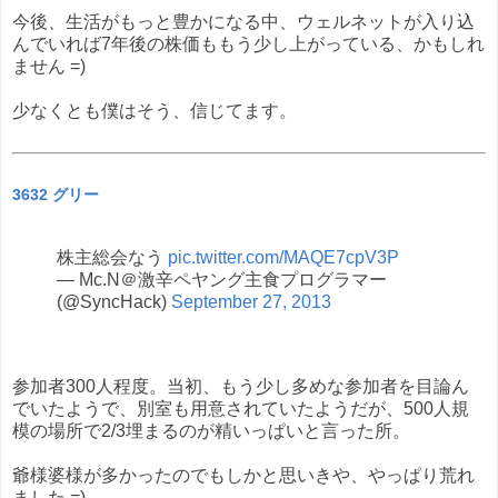
今後、生活がもっと豊かになる中、ウェルネットが入り込
んでいれば7年後の株価ももう少し上がっている、かもしれ
ません =)
少なくとも僕はそう、信じてます。
3632 グリー
株主総会なう
pic.twitter.com/MAQE7cpV3P
— Mc.N＠激辛ペヤング主食プログラマー
(@SyncHack)
September 27, 2013
参加者300人程度。当初、もう少し多めな参加者を目論ん
でいたようで、別室も用意されていたようだが、500人規
模の場所で2/3埋まるのが精いっぱいと言った所。
爺様婆様が多かったのでもしかと思いきや、やっぱり荒れ
ました =)