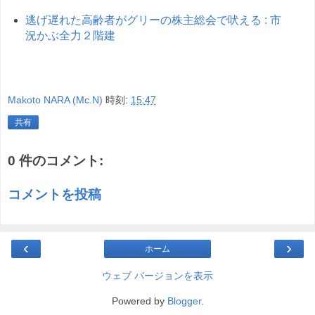
逃げ遅れた高齢者がグリーの株主総会で吠える : 市
況かぶ全力２階建
Makoto NARA (Mc.N)
時刻:
15:47
共有
0 件のコメント:
コメントを投稿
‹
›
ホーム
ウェブ バージョンを表示
Powered by
Blogger
.