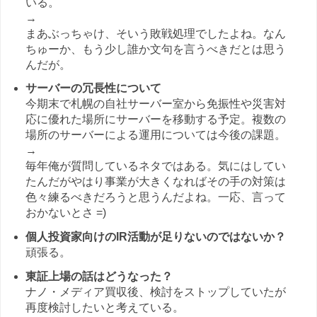
いる。
→
まあぶっちゃけ、そいう敗戦処理でしたよね。なん
ちゅーか、もう少し誰か文句を言うべきだとは思う
んだが。
サーバーの冗長性について
今期末で札幌の自社サーバー室から免振性や災害対
応に優れた場所にサーバーを移動する予定。複数の
場所のサーバーによる運用については今後の課題。
→
毎年俺が質問しているネタではある。気にはしてい
たんだがやはり事業が大きくなればその手の対策は
色々練るべきだろうと思うんだよね。一応、言って
おかないとさ =)
個人投資家向けのIR活動が足りないのではないか？
頑張る。
東証上場の話はどうなった？
ナノ・メディア買収後、検討をストップしていたが
再度検討したいと考えている。