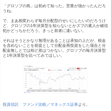
「グロソブの島」は初めて知った。営業が強かったんだろ
うね。
で、まあ相変わらず毎月分配型のせいにしたいのだろうけ
ど、グロソブの1年決算型を知らないとかズブの素人か確信
犯かどっちかだろう。きっと前者に違いない。
それはそうとかなり無理があることは承知の上だが、税金
を含めないことを前提として分配金再投資をした場合と分
配金無しとでは殆ど差はつかない。グロソブの毎月決算型
と1年決算型を比べてみてほしい。
投資信託 ファンド比較／マネックス証券
より。