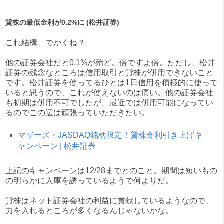
貸株の最低金利が0.2%に (松井証券)
これ結構、でかくね？
他の証券会社だと0.1%が殆ど。倍ですよ倍。ただし、松井
証券の残念なところは信用取引と貸株が併用できないこと
です。松井証券を使ってるひとは1日信用を積極的に使って
いると思うので、これが使えないのは痛い。他の証券会社
も初期は併用不可でしたが、最近では併用可能になってい
るのでこの辺は頑張っていただきたい。
マザーズ・JASDAQ銘柄限定！貸株金利引き上げキ
ャンペーン | 松井証券
上記のキャンペーンは12/28までとのこと。期間は短いもの
の明らかに入庫を誘っているようで何よりだ。
貸株はネット証券会社の利益に貢献しているようなので、
力を入れるところが多くなるんじゃないかな。