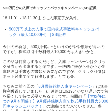
500万円分の入庫でキャッシュバックキャンペーン (SBI証券)
18.11.01～18.11.30までに入庫完了が条件。
500万円以上の入庫で国内株式手数料キャッシュバ
ック（最大10,000円） | SBI証券
今回の乞食は、500万円以上というのがやや敷居が高いの
ですが、株式取引手数料最大10,000円は大きいかと。
この話は何度もするんだけど、入庫キャンペーンはクリッ
ク証券から出庫すると楽です。一般的に嫌がらせからか出
庫処理は手書きの書類が必要なのですが、クリック証券は
ネット経由で全て解決します。とても楽。
ちなみに前々回の「
8月優待銘柄入庫キャンペーン
」は無事
権利獲得していました =)。連絡は10/19とかなり遅いので首
を長くして待つ必要があるようです。前回の「
【大好評に
つき9月も開催！】9月優待銘柄入庫で株式手数料最大5,000
円キャッシュバック！
」の連絡はまだ来ていません。多