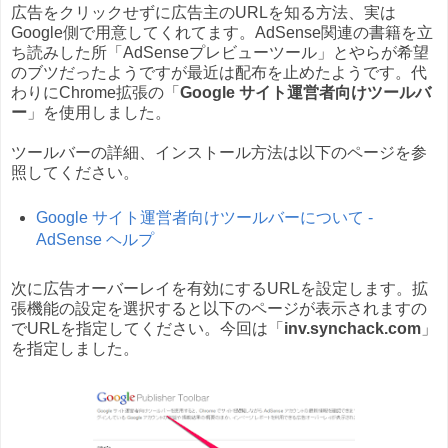
広告をクリックせずに広告主のURLを知る方法、実は
Google側で用意してくれてます。AdSense関連の書籍を立
ち読みした所「AdSenseプレビューツール」とやらが希望
のブツだったようですが最近は配布を止めたようです。代
わりにChrome拡張の「
Google サイト運営者向けツールバ
ー
」を使用しました。
ツールバーの詳細、インストール方法は以下のページを参
照してください。
Google サイト運営者向けツールバーについて -
AdSense ヘルプ
次に広告オーバーレイを有効にするURLを設定します。拡
張機能の設定を選択すると以下のページが表示されますの
でURLを指定してください。今回は「
inv.synchack.com
」
を指定しました。