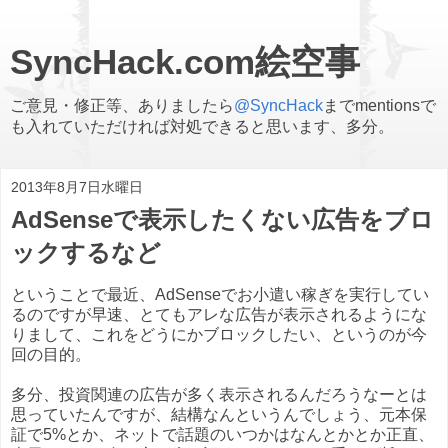
SyncHack.com絵空事
ご意見・修正等、ありましたら
@SyncHack
までmentionsで
も入れていただければ対処できると思います、多分。
2013年8月7日水曜日
AdSenseで表示したくない広告をブロ
ックするなど
ということで最近、AdSenseでお小遣い稼ぎを実行してい
るのですが早速、とてもアレな広告が表示されるようにな
りまして、これをどうにかブロックしたい、というのが今
回の目的。
多分、投資関連の広告が多く表示されるんだろうなーとは
思っていたんですが、結構なんというんでしょう、元本保
証で5%とか、ネットで話題のいつかはなんとかとか正直、