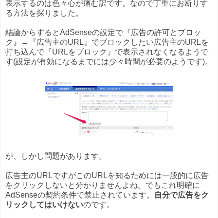
表示するのは色々心が痛む訳です。なので丁重にお断りす
る方法を探りました。
結論からするとAdSenseの設定で『広告の許可とブロッ
ク』→『広告主のURL』でブロックしたい広告主のURLを
打ち込んで『URLをブロック』で表示されなくなるようで
す(設定が有効になるまでには少々時間が必要のようです)。
が、しかし問題があります。
広告主のURLですがこのURLを知るためには一般的に広告
をクリックしないと分かりませんよね。でもこれ明確に
AdSenseの契約条件で禁止されています。
自分で広告をク
リックしてはいけない
のです。