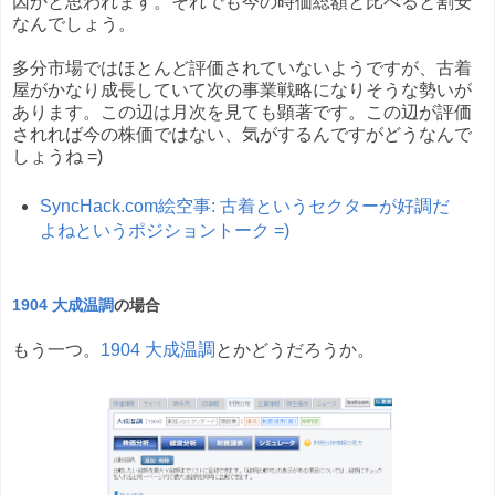
因かと思われます。それでも今の時価総額と比べると割安
なんでしょう。
多分市場ではほとんど評価されていないようですが、古着
屋がかなり成長していて次の事業戦略になりそうな勢いが
あります。この辺は月次を見ても顕著です。この辺が評価
されれば今の株価ではない、気がするんですがどうなんで
しょうね =)
SyncHack.com絵空事: 古着というセクターが好調だ
よねというポジショントーク =)
1904 大成温調
の場合
もう一つ。
1904 大成温調
とかどうだろうか。