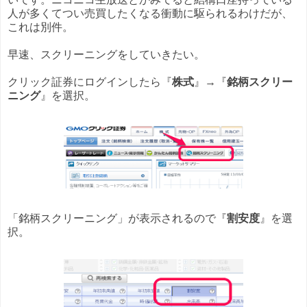
人が多くてつい売買したくなる衝動に駆られるわけだが、
これは別件。
早速、スクリーニングをしていきたい。
クリック証券にログインしたら『
株式
』→『
銘柄スクリー
ニング
』を選択。
「銘柄スクリーニング」が表示されるので『
割安度
』を選
択。