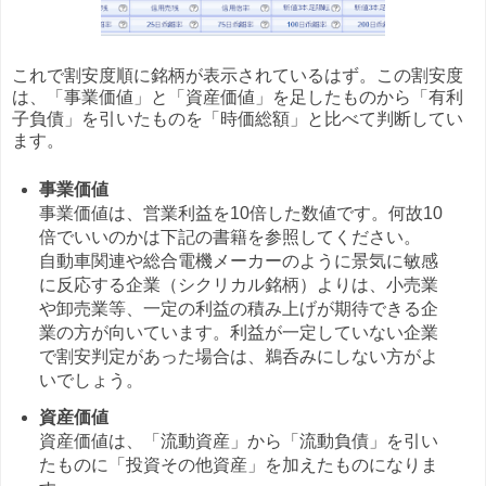
これで割安度順に銘柄が表示されているはず。この割安度
は、「事業価値」と「資産価値」を足したものから「有利
子負債」を引いたものを「時価総額」と比べて判断してい
ます。
事業価値
事業価値は、営業利益を10倍した数値です。何故10
倍でいいのかは下記の書籍を参照してください。
自動車関連や総合電機メーカーのように景気に敏感
に反応する企業（シクリカル銘柄）よりは、小売業
や卸売業等、一定の利益の積み上げが期待できる企
業の方が向いています。利益が一定していない企業
で割安判定があった場合は、鵜呑みにしない方がよ
いでしょう。
資産価値
資産価値は、「流動資産」から「流動負債」を引い
たものに「投資その他資産」を加えたものになりま