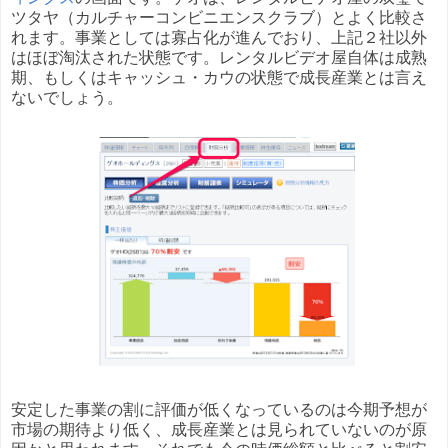
ツタヤ（カルチャーコンビニエンスクラブ）とよく比較さ
れます。事業としては寡占化が進んでおり、上記２社以外
はほぼ淘汰された状態です。レンタルビデオ屋自体は成熟
期、もしくはキャッシュ・カウの状態で成長産業とは言え
ないでしょう。
安定した事業の割に評価が低くなっているのは今期予想が
市場の期待より低く、成長産業とは見られていないのが原