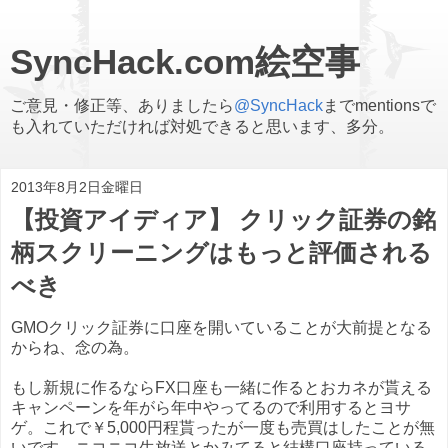
SyncHack.com絵空事
ご意見・修正等、ありましたら
@SyncHack
までmentionsで
も入れていただければ対処できると思います、多分。
2013年8月2日金曜日
【投資アイディア】 クリック証券の銘
柄スクリーニングはもっと評価される
べき
GMOクリック証券に口座を開いていることが大前提となる
からね、念の為。
もし新規に作るならFX口座も一緒に作るとおカネが貰える
キャンペーンを年がら年中やってるので利用するとヨサ
ゲ。これで￥5,000円程貰ったが一度も売買はしたことが無
いです。ニコニコ生放送とかみてると結構口座持っている