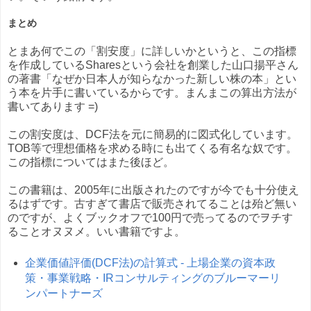
まとめ
とまあ何でこの「割安度」に詳しいかというと、この指標
を作成しているSharesという会社を創業した山口揚平さん
の著書「なぜか日本人が知らなかった新しい株の本」とい
う本を片手に書いているからです。まんまこの算出方法が
書いてあります =)
この割安度は、DCF法を元に簡易的に図式化しています。
TOB等で理想価格を求める時にも出てくる有名な奴です。
この指標についてはまた後ほど。
この書籍は、2005年に出版されたのですが今でも十分使え
るはずです。古すぎて書店で販売されてることは殆ど無い
のですが、よくブックオフで100円で売ってるのでヲチす
ることオヌヌメ。いい書籍ですよ。
企業価値評価(DCF法)の計算式 - 上場企業の資本政
策・事業戦略・IRコンサルティングのブルーマーリ
ンパートナーズ