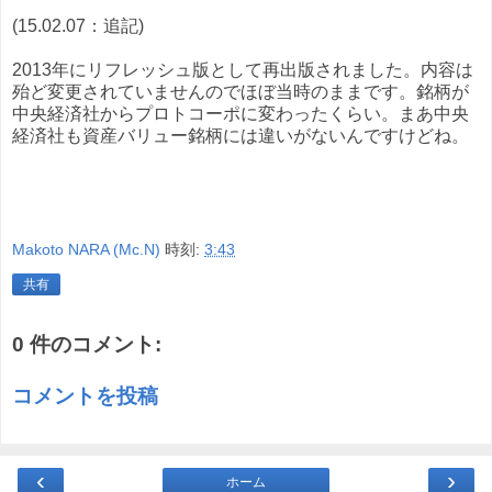
(15.02.07：追記)
2013年にリフレッシュ版として再出版されました。内容は
殆ど変更されていませんのでほぼ当時のままです。銘柄が
中央経済社からプロトコーポに変わったくらい。まあ中央
経済社も資産バリュー銘柄には違いがないんですけどね。
Makoto NARA (Mc.N)
時刻:
3:43
共有
0 件のコメント:
コメントを投稿
‹
›
ホーム